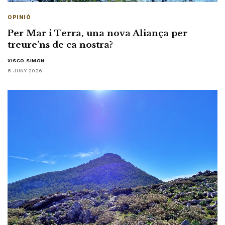
OPINIÓ
Per Mar i Terra, una nova Aliança per
treure’ns de ca nostra?
XISCO SIMÓN
8 JUNY 2026