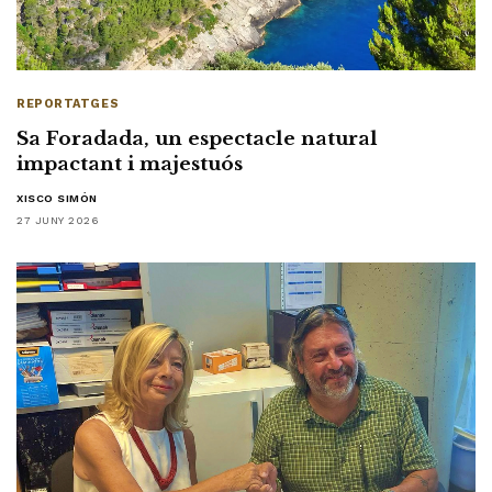
REPORTATGES
Sa Foradada, un espectacle natural
impactant i majestuós
XISCO SIMÓN
27 JUNY 2026