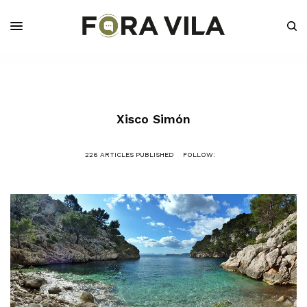
Xisco Simón
226 ARTICLES PUBLISHED
FOLLOW: