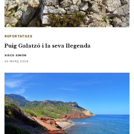
REPORTATGES
Puig Galatzó i la seva llegenda
XISCO SIMÓN
25 MARÇ 2026