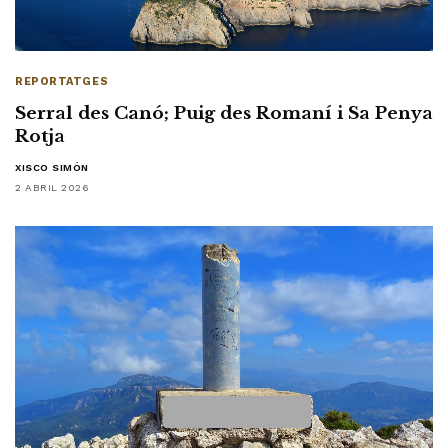
REPORTATGES
Serral des Canó; Puig des Romaní i Sa Penya
Rotja
XISCO SIMÓN
2 ABRIL 2026