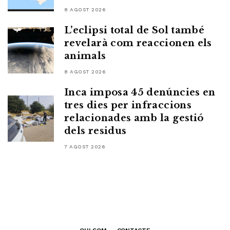
8 AGOST 2026
L’eclipsi total de Sol també
revelarà com reaccionen els
animals
8 AGOST 2026
Inca imposa 45 denúncies en
tres dies per infraccions
relacionades amb la gestió
dels residus
7 AGOST 2026