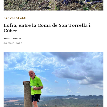
REPORTATGES
Lofra, entre la Coma de Son Torrella i
Cúber
XISCO SIMÓN
30 MAIG 2026