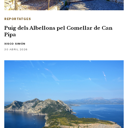
REPORTATGES
Puig dels Albellons pel Comellar de Can
Pipa
XISCO SIMÓN
30 ABRIL 2026