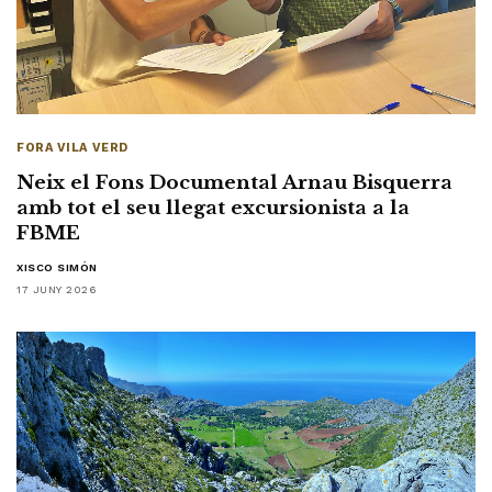
FORA VILA VERD
Neix el Fons Documental Arnau Bisquerra
amb tot el seu llegat excursionista a la
FBME
XISCO SIMÓN
17 JUNY 2026