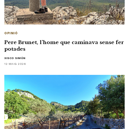
OPINIÓ
Pere Brunet, l’home que caminava sense fer
potades
XISCO SIMÓN
12 MAIG 2026