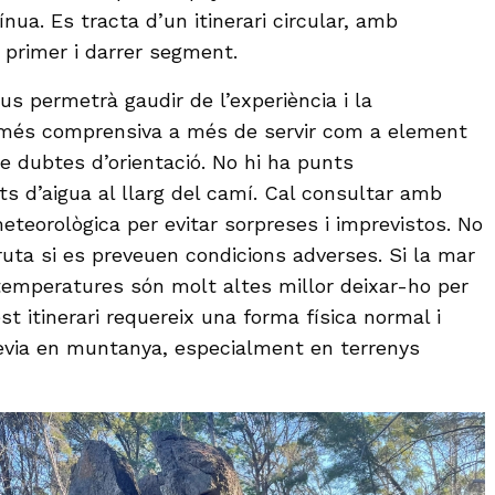
ínua. Es tracta d’un itinerari circular, amb
 primer i darrer segment.
us permetrà gaudir de l’experiència i la
més comprensiva a més de servir com a element
e dubtes d’orientació. No hi ha punts
ts d’aigua al llarg del camí. Cal consultar amb
meteorològica per evitar sorpreses i imprevistos. No
ruta si es preveuen condicions adverses. Si la mar
emperatures són molt altes millor deixar-ho per
st itinerari requereix una forma física normal i
èvia en muntanya, especialment en terrenys