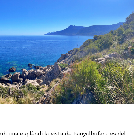
mb una esplèndida vista de Banyalbufar des del