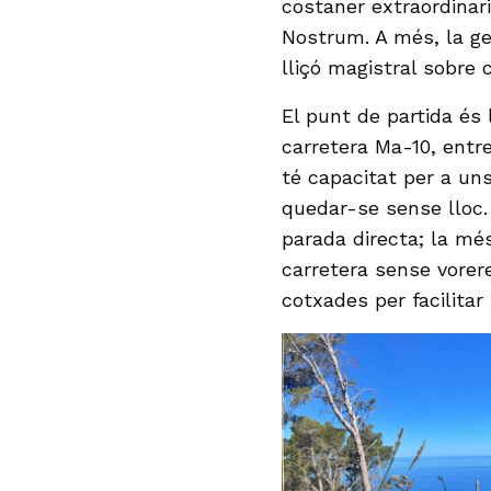
costaner extraordinari
Nostrum. A més, la ge
lliçó magistral sobre 
El punt de partida és 
carretera Ma-10, entre
té capacitat per a uns
quedar-se sense lloc.
parada directa; la m
carretera sense vorer
cotxades per facilitar 