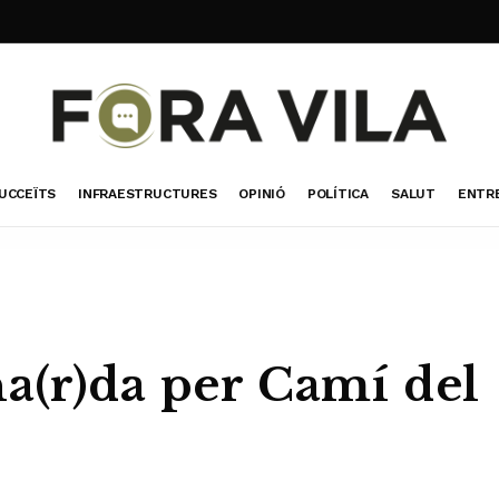
UCCEÏTS
INFRAESTRUCTURES
OPINIÓ
POLÍTICA
SALUT
ENTR
a(r)da per Camí del