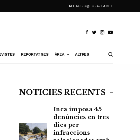
REDACCIO@FORAVILA.NET
EVISTES
REPORTATGES
ÀREA
ALTRES
NOTÍCIES RECENTS
Inca imposa 45
denúncies en tres
dies per
infraccions