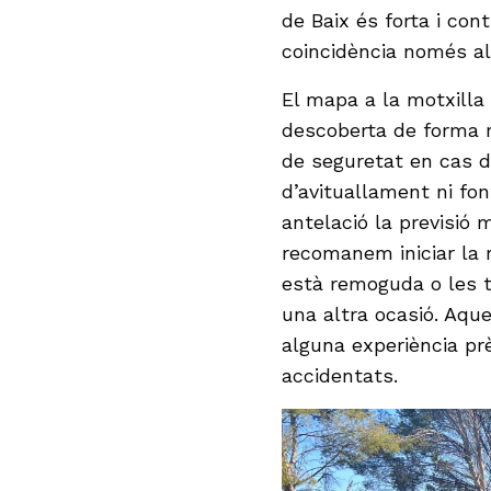
de Baix és forta i cont
coincidència només al
El mapa a la motxilla 
descoberta de forma 
de seguretat en cas d
d’avituallament ni fon
antelació la previsió 
recomanem iniciar la 
està remoguda o les t
una altra ocasió. Aque
alguna experiència pr
accidentats.