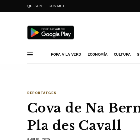
QUI SOM
CONTACTE
FORA VILA VERD
ECONOMÍA
CULTURA
S
REPORTATGES
Cova de Na Bern
Pla des Cavall
3 JULIOL 2025