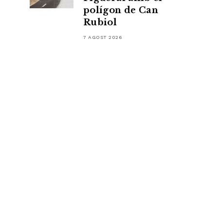
polígon de Can
Rubiol
7 AGOST 2026