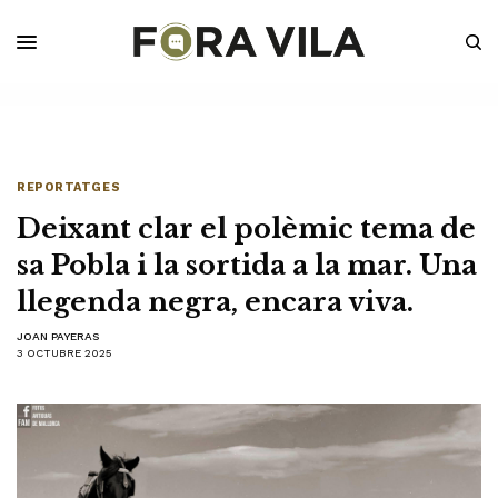
REPORTATGES
Deixant clar el polèmic tema de
sa Pobla i la sortida a la mar. Una
llegenda negra, encara viva.
JOAN PAYERAS
3 OCTUBRE 2025