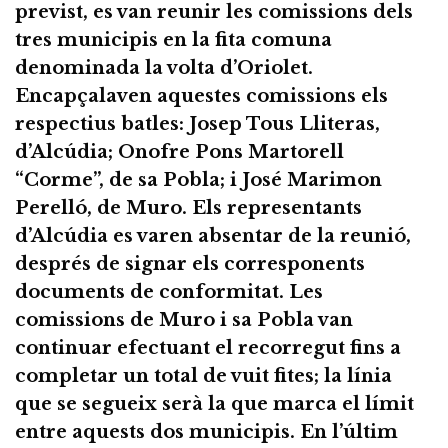
previst, es van reunir les comissions dels
tres municipis en la fita comuna
denominada la volta d’Oriolet.
Encapçalaven aquestes comissions els
respectius batles: Josep Tous Lliteras,
d’Alcúdia; Onofre Pons Martorell
“Corme”, de sa Pobla; i José Marimon
Perelló, de Muro. Els representants
d’Alcúdia es varen absentar de la reunió,
després de signar els corresponents
documents de conformitat. Les
comissions de Muro i sa Pobla van
continuar efectuant el recorregut fins a
completar un total de vuit fites; la línia
que se segueix serà la que marca el límit
entre aquests dos municipis. En l’últim