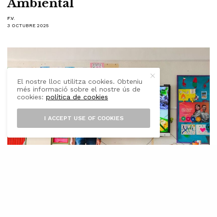
Ambiental
F.V.
3 OCTUBRE 2025
El nostre lloc utilitza cookies. Obteniu
més informació sobre el nostre ús de
cookies:
política de cookies
I ACCEPT USE OF COOKIES