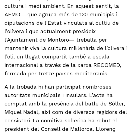
cultura i medi ambient. En aquest sentit, la
AEMO —que agrupa més de 130 municipis i
diputacions de l’Estat vinculats al cultiu de
l’olivera i que actualment presideix
l’Ajuntament de Montoro— treballa per
mantenir viva la cultura mil·lenària de l’olivera i
l’oli, un llegat compartit també a escala
internacional a través de la xarxa RECOMED,
formada per tretze països mediterranis.
A la trobada hi han participat nombroses
autoritats municipals i insulars. L’acte ha
comptat amb la presència del batle de Sóller,
Miquel Nadal, així com de diversos regidors del
consistori. La comitiva sollerica ha rebut el
president del Consell de Mallorca, Llorenç