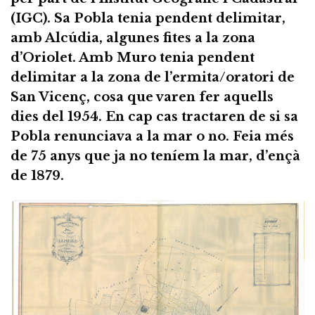
(IGC). Sa Pobla tenia pendent delimitar,
amb Alcúdia, algunes fites a la zona
d’Oriolet. Amb Muro tenia pendent
delimitar a la zona de l’ermita/oratori de
San Vicenç, cosa que varen fer aquells
dies del 1954. En cap cas tractaren de si sa
Pobla renunciava a la mar o no. Feia més
de 75 anys que ja no teníem la mar, d’ençà
de 1879.