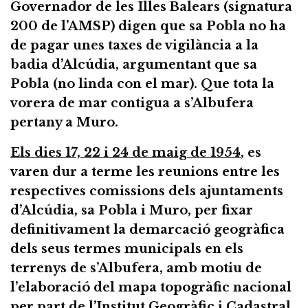
Governador de les Illes Balears (signatura
200 de l’AMSP) digen que sa Pobla no ha
de pagar unes taxes de vigilància a la
badia d’Alcúdia, argumentant que sa
Pobla (no linda con el mar). Que tota la
vorera de mar contigua a s’Albufera
pertany a Muro.
Els dies 17, 22 i 24 de maig de 1954
, es
varen dur a terme les reunions entre les
respectives comissions dels ajuntaments
d’Alcúdia, sa Pobla i Muro, per fixar
definitivament la demarcació geogràfica
dels seus termes municipals en els
terrenys de s’Albufera, amb motiu de
l’elaboració del mapa topogràfic nacional
per part de l’Institut Geogràfic i Cadastral