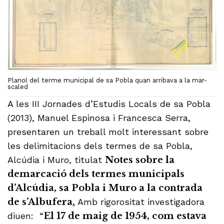
Planol del terme municipal de sa Pobla quan arribava a la mar-
scaled
A les III Jornades d’Estudis Locals de sa Pobla
(2013), Manuel Espinosa i Francesca Serra,
presentaren un treball molt interessant sobre
les delimitacions dels termes de sa Pobla,
Alcúdia i Muro, titulat
Notes sobre la
demarcació dels termes municipals
d’Alcúdia, sa Pobla i Muro a la contrada
de s’Albufera
.
Amb rigorositat investigadora
diuen: “
El 17 de maig de 1954, com estava