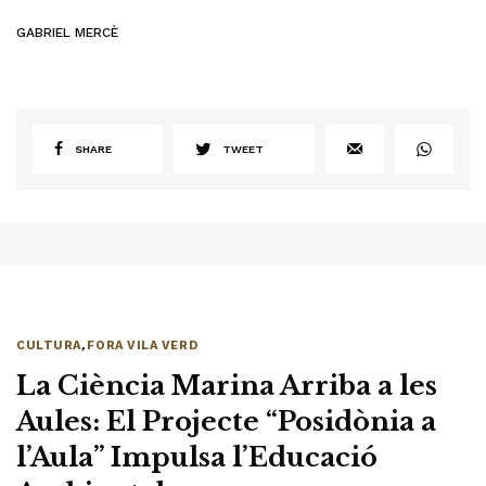
GABRIEL MERCÈ
SHARE
TWEET
CULTURA
,
FORA VILA VERD
La Ciència Marina Arriba a les
Aules: El Projecte “Posidònia a
l’Aula” Impulsa l’Educació