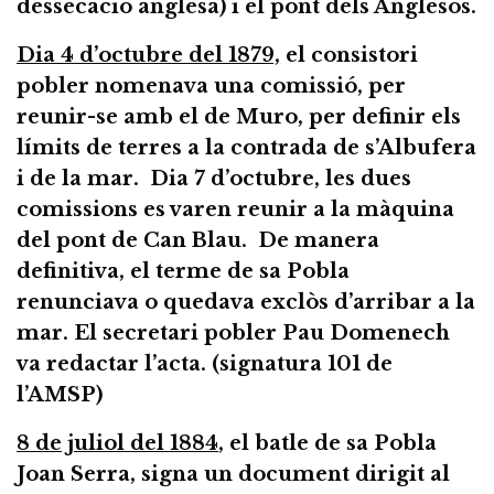
dessecació anglesa) i el pont dels Anglesos.
Dia 4 d’octubre del 1879,
el consistori
pobler nomenava una comissió, per
reunir-se amb el de Muro, per definir els
límits de terres a la contrada de s’Albufera
i de la mar. Dia 7 d’octubre, les dues
comissions es varen reunir a la màquina
del pont de Can Blau. De manera
definitiva, el terme de sa Pobla
renunciava o quedava exclòs d’arribar a la
mar. El secretari pobler Pau Domenech
va redactar l’acta. (signatura 101 de
l’AMSP)
8 de juliol del 1884
, el batle de sa Pobla
Joan Serra, signa un document dirigit al