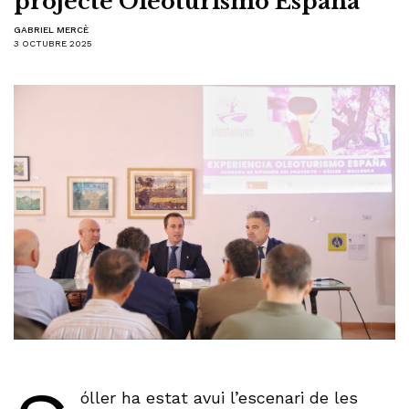
projecte Oleoturismo España
GABRIEL MERCÈ
3 OCTUBRE 2025
óller ha estat avui l’escenari de les