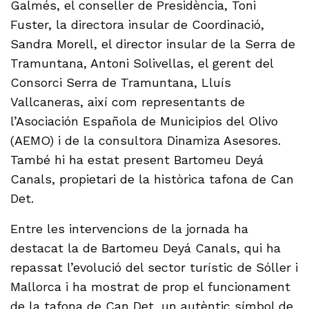
Galmés, el conseller de Presidència, Toni
Fuster, la directora insular de Coordinació,
Sandra Morell, el director insular de la Serra de
Tramuntana, Antoni Solivellas, el gerent del
Consorci Serra de Tramuntana, Lluís
Vallcaneras, així com representants de
l’Asociación Española de Municipios del Olivo
(AEMO) i de la consultora Dinamiza Asesores.
També hi ha estat present Bartomeu Deyá
Canals, propietari de la històrica tafona de Can
Det.
Entre les intervencions de la jornada ha
destacat la de Bartomeu Deyá Canals, qui ha
repassat l’evolució del sector turístic de Sóller i
Mallorca i ha mostrat de prop el funcionament
de la tafona de Can Det, un autèntic símbol de