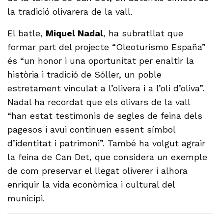
la tradició olivarera de la vall.
El batle,
Miquel Nadal
, ha subratllat que
formar part del projecte “Oleoturismo España”
és “un honor i una oportunitat per enaltir la
història i tradició de Sóller, un poble
estretament vinculat a l’olivera i a l’oli d’oliva”.
Nadal ha recordat que els olivars de la vall
“han estat testimonis de segles de feina dels
pagesos i avui continuen essent símbol
d’identitat i patrimoni”. També ha volgut agrair
la feina de Can Det, que considera un exemple
de com preservar el llegat oliverer i alhora
enriquir la vida econòmica i cultural del
municipi.