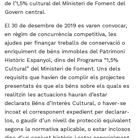
de l’1,5% cultural del Ministeri de Foment del
Govern central.
El 30 de desembre de 2019 es varen convocar,
en règim de concurrència competitiva, les
ajudes per finançar treballs de conservació o
enriquiment de béns immobles del Patrimoni
Històric Espanyol, dins del Programa “1,5%
Cultural” del Ministeri de Foment. Uns dels
requisits que havien de complir els projectes
presentats és que els béns sobre els quals es
realitzin les actuacions hauran d’estar
declarats Béns d’Interès Cultural, o haver-se
incoat el corresponent expedient per declarar-
los, o gaudir d’un nivell de protecció equivalent
segons la normativa aplicable, o estar inclosos
dins d’un conjunt històric i estar especialment