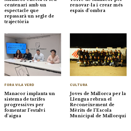
centenari amb un
renovar-la i crear més
espectacle que
espais d’ombra
repassarà un segle de
trajectòria
FORA VILA VERD
CULTURA
Manacor implanta un
Joves de Mallorca per la
sistema de tarifes
Llengua rebran el
progressives per
Reconeixement de
fomentar l’estalvi
Mèrits de l’Escola
d’aigua
Municipal de Mallorquí