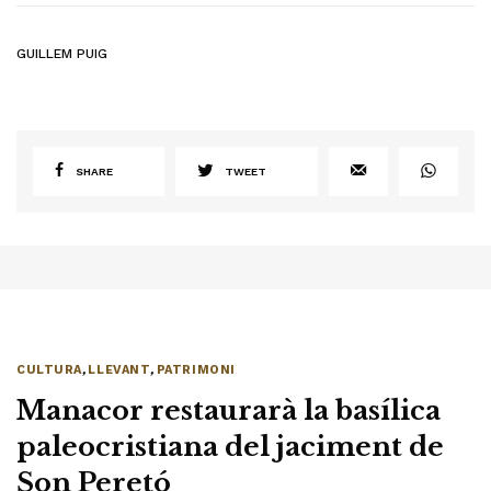
GUILLEM PUIG
SHARE
TWEET
CULTURA
,
LLEVANT
,
PATRIMONI
Manacor restaurarà la basílica
paleocristiana del jaciment de
Son Peretó