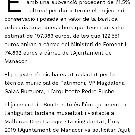
E
amb una subvenció procedent de l’1,5%
cultural per dur a terme el projecte de
conservació i posada en valor de la basílica
paleocristiana, unes obres que tenen un valor
estimat de 197.383 euros, de les que 122.551
euros aniran a càrrec del Ministeri de Foment i
74.832 euros a càrrec de l’Ajuntament de
Manacor.
El projecte tècnic ha estat redactat per la
tècnica municipal de Patrimoni, Mª Magdalena
Salas Burguera, i l’arquitecte Pedro Puche.
El jaciment de Son Peretó és l’únic jaciment de
l’antiguitat tardana museïtzat i visitable a
Mallorca. Degut a aquesta singularitat, l’any
2019 l’Ajuntament de Manacor va sol·licitar l’ajut