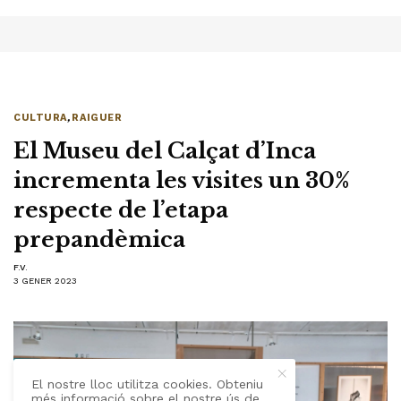
CULTURA
,
RAIGUER
El Museu del Calçat d’Inca
incrementa les visites un 30%
respecte de l’etapa
prepandèmica
F.V.
3 GENER 2023
El nostre lloc utilitza cookies. Obteniu
més informació sobre el nostre ús de