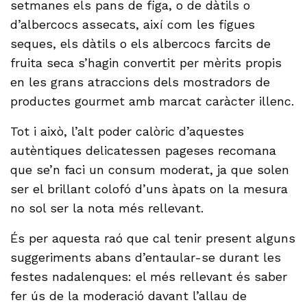
setmanes els pans de figa, o de dàtils o
d’albercocs assecats, així com les figues
seques, els dàtils o els albercocs farcits de
fruita seca s’hagin convertit per mèrits propis
en les grans atraccions dels mostradors de
productes gourmet amb marcat caràcter illenc.
Tot i això, l’alt poder calòric d’aquestes
autèntiques delicatessen pageses recomana
que se’n faci un consum moderat, ja que solen
ser el brillant colofó d’uns àpats on la mesura
no sol ser la nota més rellevant.
És per aquesta raó que cal tenir present alguns
suggeriments abans d’entaular-se durant les
festes nadalenques: el més rellevant és saber
fer ús de la moderació davant l’allau de