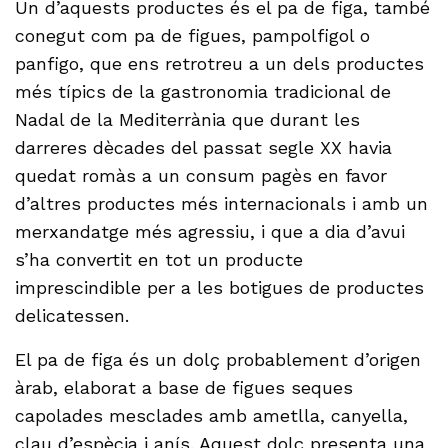
Un d’aquests productes és el pa de figa, també
conegut com pa de figues, pampolfigol o
panfigo, que ens retrotreu a un dels productes
més típics de la gastronomia tradicional de
Nadal de la Mediterrània que durant les
darreres dècades del passat segle XX havia
quedat romàs a un consum pagès en favor
d’altres productes més internacionals i amb un
merxandatge més agressiu, i que a dia d’avui
s’ha convertit en tot un producte
imprescindible per a les botigues de productes
delicatessen.
El pa de figa és un dolç probablement d’origen
àrab, elaborat a base de figues seques
capolades mesclades amb ametlla, canyella,
clau d’espècia i anís. Aquest dolç presenta una