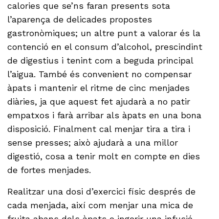
calories que se’ns faran presents sota
l’aparença de delicades propostes
gastronòmiques; un altre punt a valorar és la
contenció en el consum d’alcohol, prescindint
de digestius i tenint com a beguda principal
l’aigua. També és convenient no compensar
àpats i mantenir el ritme de cinc menjades
diàries, ja que aquest fet ajudarà a no patir
empatxos i farà arribar als àpats en una bona
disposició. Finalment cal menjar tira a tira i
sense presses; això ajudarà a una millor
digestió, cosa a tenir molt en compte en dies
de fortes menjades.
Realitzar una dosi d’exercici físic després de
cada menjada, així com menjar una mica de
fruita abans dels àpats o ingerir una infusió