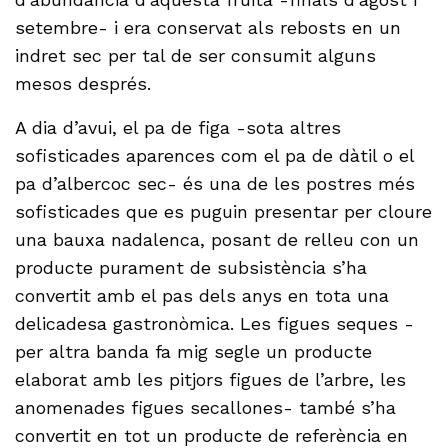
setembre- i era conservat als rebosts en un
indret sec per tal de ser consumit alguns
mesos després.
A dia d’avui, el pa de figa -sota altres
sofisticades aparences com el pa de dàtil o el
pa d’albercoc sec- és una de les postres més
sofisticades que es puguin presentar per cloure
una bauxa nadalenca, posant de relleu con un
producte purament de subsistència s’ha
convertit amb el pas dels anys en tota una
delicadesa gastronòmica. Les figues seques -
per altra banda fa mig segle un producte
elaborat amb les pitjors figues de l’arbre, les
anomenades figues secallones- també s’ha
convertit en tot un producte de referència en