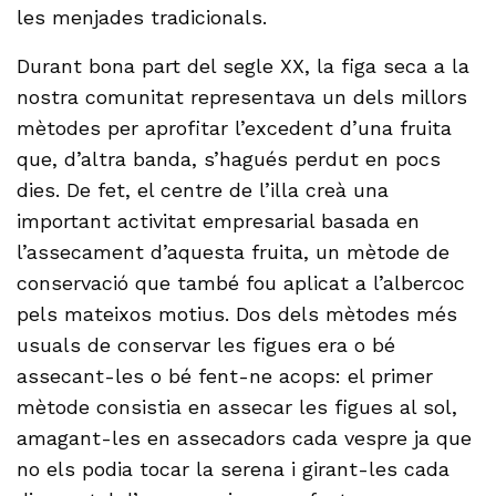
les menjades tradicionals.
Durant bona part del segle XX, la figa seca a la
nostra comunitat representava un dels millors
mètodes per aprofitar l’excedent d’una fruita
que, d’altra banda, s’hagués perdut en pocs
dies. De fet, el centre de l’illa creà una
important activitat empresarial basada en
l’assecament d’aquesta fruita, un mètode de
conservació que també fou aplicat a l’albercoc
pels mateixos motius. Dos dels mètodes més
usuals de conservar les figues era o bé
assecant-les o bé fent-ne acops: el primer
mètode consistia en assecar les figues al sol,
amagant-les en assecadors cada vespre ja que
no els podia tocar la serena i girant-les cada