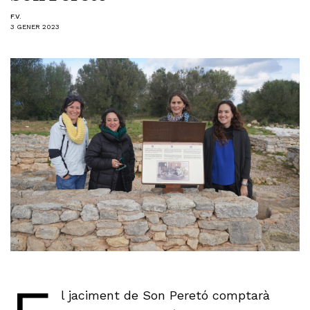
F.V.
3 GENER 2023
l jaciment de Son Peretó comptarà