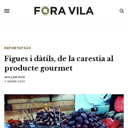
REPORTATGES
Figues i dàtils, de la carestia al
producte gourmet
GUILLEM PUIG
4 GENER 2023