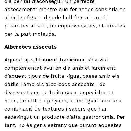
dia per tal d’aconseguir un perfecte
assecament; mentre que fer acops consistia en
obrir les figues des de l’ull fins al capoll,
posar-les al sol i, un cop assecades, cloure-les
per la part molsuda.
Albercocs assecats
Aquest aprofitament tradicional s’ha vist
complementat avui en dia amb el farciment
d’aquest tipus de fruita -igual passa amb els
dàtils i amb els albercocs assecats- de
diversos tipus de fruita seca, especialment
nous, ametlles i pinyons, aconseguint així una
combinació de textures i sabors que han
esdevingut un producte d’alta gastronomia. Per
tant, no és gens estrany que durant aquestes