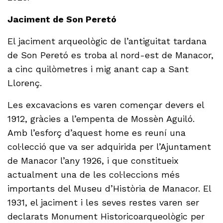
Jaciment de Son Peretó
El jaciment arqueològic de l’antiguitat tardana
de Son Peretó es troba al nord-est de Manacor,
a cinc quilòmetres i mig anant cap a Sant
Llorenç.
Les excavacions es varen començar devers el
1912, gràcies a l’empenta de Mossèn Aguiló.
Amb l’esforç d’aquest home es reuní una
col·lecció que va ser adquirida per l’Ajuntament
de Manacor l’any 1926, i que constitueix
actualment una de les col·leccions més
importants del Museu d’Història de Manacor. El
1931, el jaciment i les seves restes varen ser
declarats Monument Historicoarqueològic per