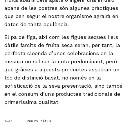
abans de les postres són algunes pràctiques
que ben segur el nostre organisme agrairà en
dates de tanta opulència.
El pa de figa, així com les figues seques i els
dàtils farcits de fruita seca seran, per tant, la
perfecta cloenda d’unes celebracions on la
mesura no sol ser la nota predominant, però
que gràcies a aquests productes assoliran un
toc de distinció basat, no només en la
sofisticació de la seva presentació, sinó també
en el consum d’uns productes tradicionals de
primeríssima qualitat.
TAGS
FIGUES I DÀTILS