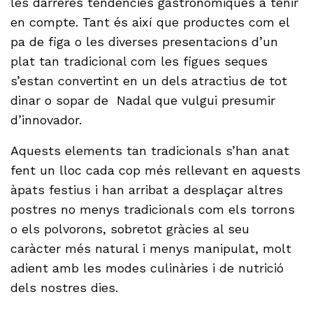
les darreres tendències gastronòmiques a tenir
en compte. Tant és així que productes com el
pa de figa o les diverses presentacions d’un
plat tan tradicional com les figues seques
s’estan convertint en un dels atractius de tot
dinar o sopar de Nadal que vulgui presumir
d’innovador.
Aquests elements tan tradicionals s’han anat
fent un lloc cada cop més rellevant en aquests
àpats festius i han arribat a desplaçar altres
postres no menys tradicionals com els torrons
o els polvorons, sobretot gràcies al seu
caràcter més natural i menys manipulat, molt
adient amb les modes culinàries i de nutrició
dels nostres dies.