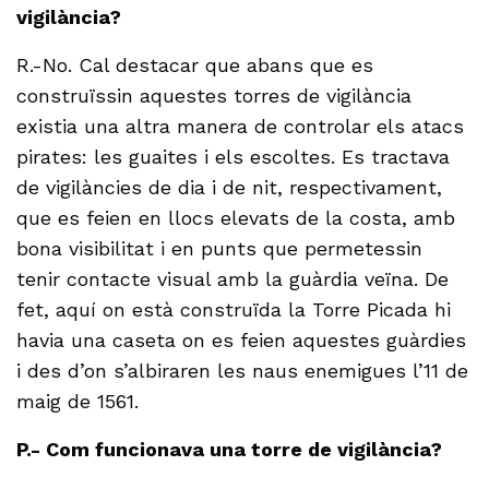
vigilància?
R.-No. Cal destacar que abans que es
construïssin aquestes torres de vigilància
existia una altra manera de controlar els atacs
pirates: les guaites i els escoltes. Es tractava
de vigilàncies de dia i de nit, respectivament,
que es feien en llocs elevats de la costa, amb
bona visibilitat i en punts que permetessin
tenir contacte visual amb la guàrdia veïna. De
fet, aquí on està construïda la Torre Picada hi
havia una caseta on es feien aquestes guàrdies
i des d’on s’albiraren les naus enemigues l’11 de
maig de 1561.
P.- Com funcionava una torre de vigilància?