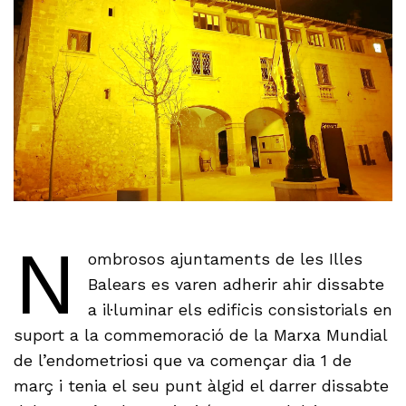
N
ombrosos ajuntaments de les Illes
Balears es varen adherir ahir dissabte
a il·luminar els edificis consistorials en
suport a la commemoració de la Marxa Mundial
de l’endometriosi que va començar dia 1 de
març i tenia el seu punt àlgid el darrer dissabte