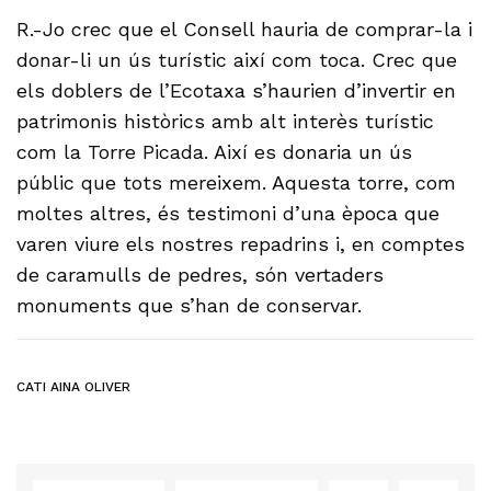
R.-Jo crec que el Consell hauria de comprar-la i
donar-li un ús turístic així com toca. Crec que
els doblers de l’Ecotaxa s’haurien d’invertir en
patrimonis històrics amb alt interès turístic
com la Torre Picada. Així es donaria un ús
públic que tots mereixem. Aquesta torre, com
moltes altres, és testimoni d’una època que
varen viure els nostres repadrins i, en comptes
de caramulls de pedres, són vertaders
monuments que s’han de conservar.
CATI AINA OLIVER