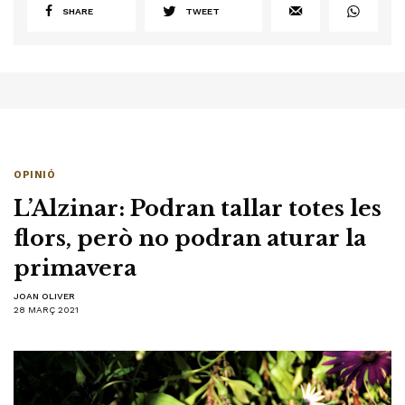
SHARE
TWEET
OPINIÓ
L’Alzinar: Podran tallar totes les
flors, però no podran aturar la
primavera
JOAN OLIVER
28 MARÇ 2021