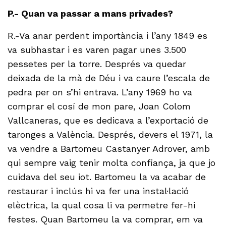
P.- Quan va passar a mans privades?
R.-Va anar perdent importància i l’any 1849 es
va subhastar i es varen pagar unes 3.500
pessetes per la torre. Després va quedar
deixada de la mà de Déu i va caure l’escala de
pedra per on s’hi entrava. L’any 1969 ho va
comprar el cosí de mon pare, Joan Colom
Vallcaneras, que es dedicava a l’exportació de
taronges a València. Després, devers el 1971, la
va vendre a Bartomeu Castanyer Adrover, amb
qui sempre vaig tenir molta confiança, ja que jo
cuidava del seu iot. Bartomeu la va acabar de
restaurar i inclús hi va fer una instal·lació
elèctrica, la qual cosa li va permetre fer-hi
festes. Quan Bartomeu la va comprar, em va