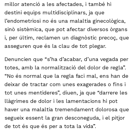
millor atenció a les afectades, i també hi
destini equips multidisciplinars, ja que
l’endometriosi no és una malaltia ginecològica,
sinò sistèmica, que pot afectar diversos òrgans
i, per últim, reclamen un diagnòstic precoç, que
asseguren que és la clau de tot plegar.
Denuncien que “s’ha d’acabar, d’una vegada per
totes, amb la normalització del dolor de regla”.
“No és normal que la regla faci mal, ens han de
deixar de tractar com unes exagerades o fins i
tot unes mentideres”, diuen, ja que “darrere les
llàgrimes de dolor i les lamentacions hi pot
haver una malaltia tremendament dolorosa que
segueix essent la gran desconeguda, i el pitjor
de tot és que és per a tota la vida”.