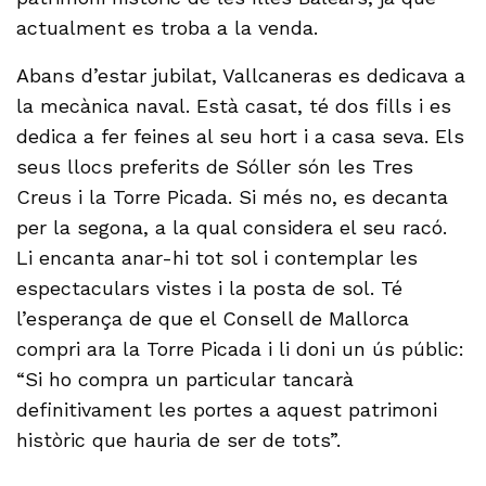
actualment es troba a la venda.
Abans d’estar jubilat, Vallcaneras es dedicava a
la mecànica naval. Està casat, té dos fills i es
dedica a fer feines al seu hort i a casa seva. Els
seus llocs preferits de Sóller són les Tres
Creus i la Torre Picada. Si més no, es decanta
per la segona, a la qual considera el seu racó.
Li encanta anar-hi tot sol i contemplar les
espectaculars vistes i la posta de sol. Té
l’esperança de que el Consell de Mallorca
compri ara la Torre Picada i li doni un ús públic:
“Si ho compra un particular tancarà
definitivament les portes a aquest patrimoni
històric que hauria de ser de tots”.