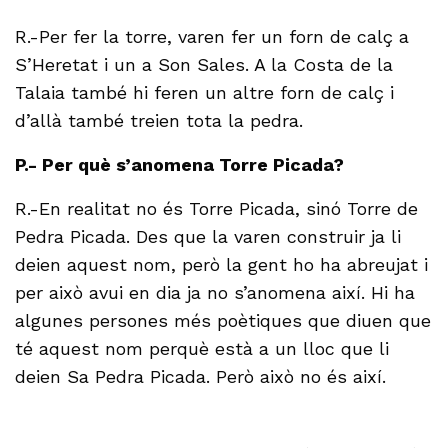
R.-Per fer la torre, varen fer un forn de calç a
S’Heretat i un a Son Sales. A la Costa de la
Talaia també hi feren un altre forn de calç i
d’allà també treien tota la pedra.
P.- Per què s’anomena Torre Picada?
R.-En realitat no és Torre Picada, sinó Torre de
Pedra Picada. Des que la varen construir ja li
deien aquest nom, però la gent ho ha abreujat i
per això avui en dia ja no s’anomena així. Hi ha
algunes persones més poètiques que diuen que
té aquest nom perquè està a un lloc que li
deien Sa Pedra Picada. Però això no és així.