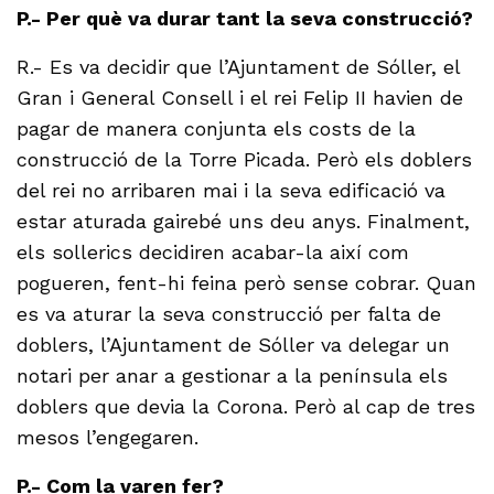
P.- Per què va durar tant la seva construcció?
R.- Es va decidir que l’Ajuntament de Sóller, el
Gran i General Consell i el rei Felip II havien de
pagar de manera conjunta els costs de la
construcció de la Torre Picada. Però els doblers
del rei no arribaren mai i la seva edificació va
estar aturada gairebé uns deu anys. Finalment,
els sollerics decidiren acabar-la així com
pogueren, fent-hi feina però sense cobrar. Quan
es va aturar la seva construcció per falta de
doblers, l’Ajuntament de Sóller va delegar un
notari per anar a gestionar a la península els
doblers que devia la Corona. Però al cap de tres
mesos l’engegaren.
P.- Com la varen fer?