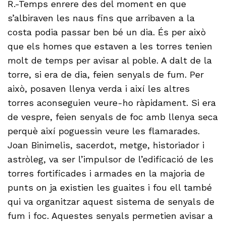
R.-Temps enrere des del moment en que
s’albiraven les naus fins que arribaven a la
costa podia passar ben bé un dia. És per això
que els homes que estaven a les torres tenien
molt de temps per avisar al poble. A dalt de la
torre, si era de dia, feien senyals de fum. Per
això, posaven llenya verda i així les altres
torres aconseguien veure-ho ràpidament. Si era
de vespre, feien senyals de foc amb llenya seca
perquè així poguessin veure les flamarades.
Joan Binimelis, sacerdot, metge, historiador i
astròleg, va ser l’impulsor de l’edificació de les
torres fortificades i armades en la majoria de
punts on ja existien les guaites i fou ell també
qui va organitzar aquest sistema de senyals de
fum i foc. Aquestes senyals permetien avisar a