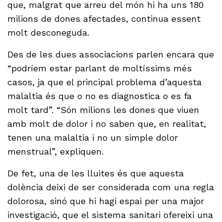
que, malgrat que arreu del món hi ha uns 180
milions de dones afectades, continua essent
molt desconeguda.
Des de les dues associacions parlen encara que
“podríem estar parlant de moltíssims més
casos, ja que el principal problema d’aquesta
malaltia és que o no es diagnostica o es fa
molt tard”. “Són milions les dones que viuen
amb molt de dolor i no saben que, en realitat,
tenen una malaltia i no un simple dolor
menstrual”, expliquen.
De fet, una de les lluites és que aquesta
dolència deixi de ser considerada com una regla
dolorosa, sinó que hi hagi espai per una major
investigació, que el sistema sanitari ofereixi una