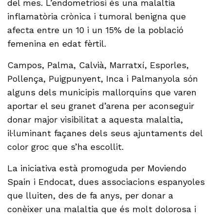
del mes. L’endometriosi és una malaltia
inflamatòria crònica i tumoral benigna que
afecta entre un 10 i un 15% de la població
femenina en edat fèrtil.
Campos, Palma, Calvià, Marratxí, Esporles,
Pollença, Puigpunyent, Inca i Palmanyola són
alguns dels municipis mallorquins que varen
aportar el seu granet d’arena per aconseguir
donar major visibilitat a aquesta malaltia,
il·luminant façanes dels seus ajuntaments del
color groc que s’ha escollit.
La iniciativa està promoguda per Moviendo
Spain i Endocat, dues associacions espanyoles
que lluiten, des de fa anys, per donar a
conèixer una malaltia que és molt dolorosa i