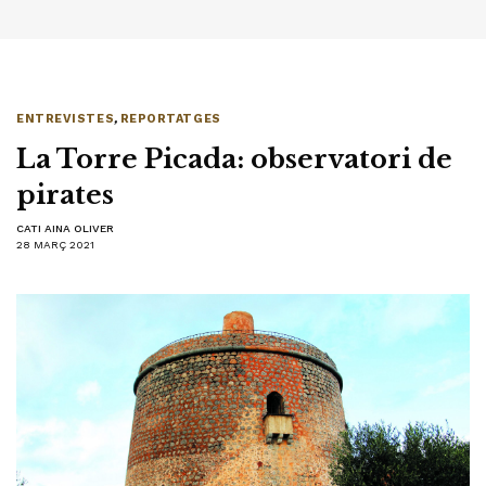
ENTREVISTES
,
REPORTATGES
La Torre Picada: observatori de
pirates
CATI AINA OLIVER
28 MARÇ 2021