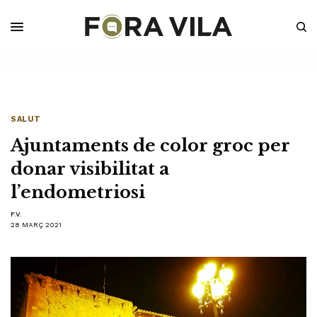
SALUT
Ajuntaments de color groc per
donar visibilitat a
l’endometriosi
F.V.
28 MARÇ 2021