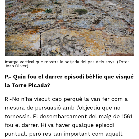
Imatge vertical que mostra la petjada del pas dels anys. (Foto:
Joan Oliver)
P.- Quin fou el darrer episodi bèl·lic que visqué
la Torre Picada?
R.-No n’ha viscut cap perquè la van fer com a
mesura de persuasió amb l’objectiu que no
tornessin. El desembarcament del maig de 1561
fou el darrer. Hi va haver qualque episodi
puntual, però res tan important com aquell.