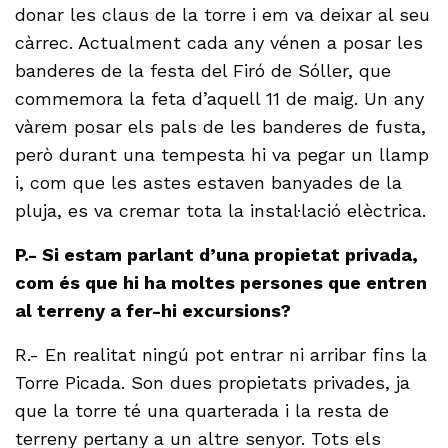
donar les claus de la torre i em va deixar al seu
càrrec. Actualment cada any vénen a posar les
banderes de la festa del Firó de Sóller, que
commemora la feta d’aquell 11 de maig. Un any
vàrem posar els pals de les banderes de fusta,
però durant una tempesta hi va pegar un llamp
i, com que les astes estaven banyades de la
pluja, es va cremar tota la instal·lació elèctrica.
P.- Si estam parlant d’una propietat privada,
com és que hi ha moltes persones que entren
al terreny a fer-hi excursions?
R.- En realitat ningú pot entrar ni arribar fins la
Torre Picada. Son dues propietats privades, ja
que la torre té una quarterada i la resta de
terreny pertany a un altre senyor. Tots els