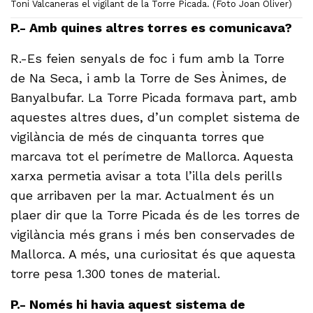
Toni Valcaneras el vigilant de la Torre Picada. (Foto Joan Oliver)
P.- Amb quines altres torres es comunicava?
R.-Es feien senyals de foc i fum amb la Torre
de Na Seca, i amb la Torre de Ses Ànimes, de
Banyalbufar. La Torre Picada formava part, amb
aquestes altres dues, d’un complet sistema de
vigilància de més de cinquanta torres que
marcava tot el perímetre de Mallorca. Aquesta
xarxa permetia avisar a tota l’illa dels perills
que arribaven per la mar. Actualment és un
plaer dir que la Torre Picada és de les torres de
vigilància més grans i més ben conservades de
Mallorca. A més, una curiositat és que aquesta
torre pesa 1.300 tones de material.
P.- Només hi havia aquest sistema de