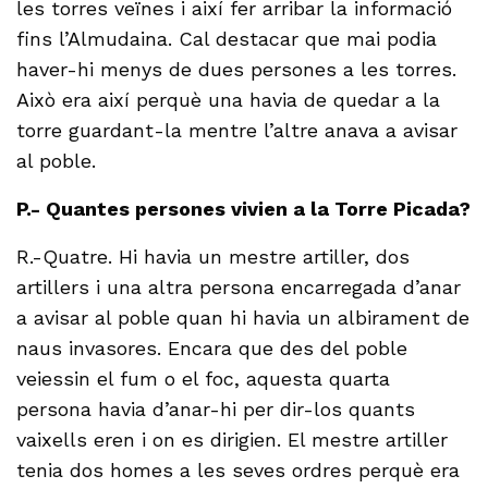
les torres veïnes i així fer arribar la informació
fins l’Almudaina. Cal destacar que mai podia
haver-hi menys de dues persones a les torres.
Això era així perquè una havia de quedar a la
torre guardant-la mentre l’altre anava a avisar
al poble.
P.- Quantes persones vivien a la Torre Picada?
R.-Quatre. Hi havia un mestre artiller, dos
artillers i una altra persona encarregada d’anar
a avisar al poble quan hi havia un albirament de
naus invasores. Encara que des del poble
veiessin el fum o el foc, aquesta quarta
persona havia d’anar-hi per dir-los quants
vaixells eren i on es dirigien. El mestre artiller
tenia dos homes a les seves ordres perquè era