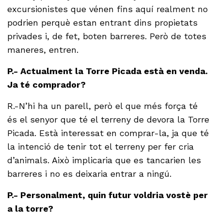
excursionistes que vénen fins aquí realment no
podrien perquè estan entrant dins propietats
privades i, de fet, boten barreres. Però de totes
maneres, entren.
P.- Actualment la Torre Picada està en venda.
Ja té comprador?
R.-N’hi ha un parell, però el que més força té
és el senyor que té el terreny de devora la Torre
Picada. Està interessat en comprar-la, ja que té
la intenció de tenir tot el terreny per fer cria
d’animals. Això implicaria que es tancarien les
barreres i no es deixaria entrar a ningú.
P.- Personalment, quin futur voldria vostè per
a la torre?