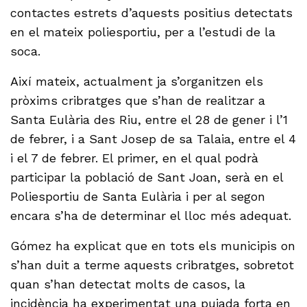
contactes estrets d’aquests positius detectats
en el mateix poliesportiu, per a l’estudi de la
soca.
Així mateix, actualment ja s’organitzen els
pròxims cribratges que s’han de realitzar a
Santa Eulària des Riu, entre el 28 de gener i l’1
de febrer, i a Sant Josep de sa Talaia, entre el 4
i el 7 de febrer. El primer, en el qual podrà
participar la població de Sant Joan, serà en el
Poliesportiu de Santa Eulària i per al segon
encara s’ha de determinar el lloc més adequat.
Gómez ha explicat que en tots els municipis on
s’han duit a terme aquests cribratges, sobretot
quan s’han detectat molts de casos, la
incidència ha experimentat una pujada forta en