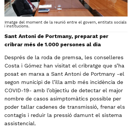
Imatge del moment de la reunió entre el govern, entitats socials
i institucions.
Sant Antoni de Portmany, preparat per
cribrar més de 1.000 persones al dia
Després de la roda de premsa, les conselleres
Costa i Gómez han visitat el cribratge que s’ha
posat en marxa a Sant Antoni de Portmany -el
segon municipi de l’illa amb més incidència de
COVID-19- amb l’objectiu de detectar el major
nombre de casos asimptomàtics possible per
poder tallar cadenes de transmissió, frenar els
contagis i reduir la pressió damunt el sistema
assistencial.