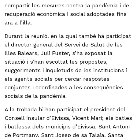
compartir les mesures contra la pandèmia i de
recuperació econòmica i social adoptades fins
ara a l’illa.
Durant la reunió, en la qual també ha participat
el director general del Servei de Salut de les
Illes Balears, Juli Fuster, s’ha exposat la
situació i s’han escoltat les propostes,
suggeriments i inquietuds de les institucions i
els agents socials per cercar respostes
conjuntes i coordinades a les conseqüències
socials de la pandèmia.
A la trobada hi han participat el president del
Consell Insular d’Eivissa, Vicent Marí; els batles
i batlessa dels municipis d’Eivissa, Sant Antoni
de Portmany, Sant Josep de sa Talaia, Santa