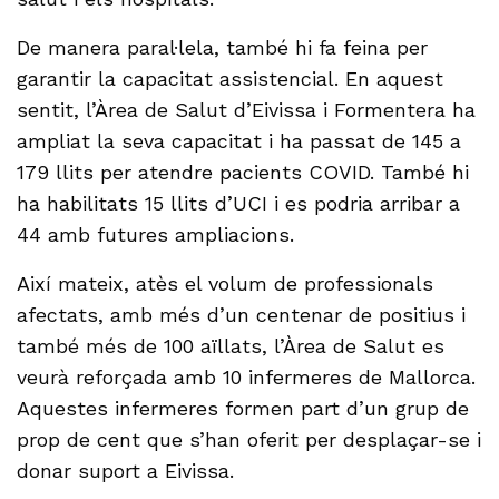
De manera paral·lela, també hi fa feina per
garantir la capacitat assistencial. En aquest
sentit, l’Àrea de Salut d’Eivissa i Formentera ha
ampliat la seva capacitat i ha passat de 145 a
179 llits per atendre pacients COVID. També hi
ha habilitats 15 llits d’UCI i es podria arribar a
44 amb futures ampliacions.
Així mateix, atès el volum de professionals
afectats, amb més d’un centenar de positius i
també més de 100 aïllats, l’Àrea de Salut es
veurà reforçada amb 10 infermeres de Mallorca.
Aquestes infermeres formen part d’un grup de
prop de cent que s’han oferit per desplaçar-se i
donar suport a Eivissa.