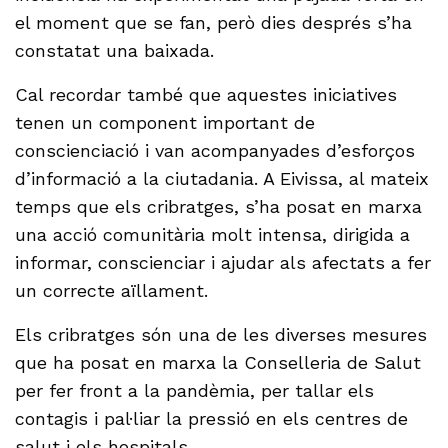
el moment que se fan, però dies després s’ha
constatat una baixada.
Cal recordar també que aquestes iniciatives
tenen un component important de
conscienciació i van acompanyades d’esforços
d’informació a la ciutadania. A Eivissa, al mateix
temps que els cribratges, s’ha posat en marxa
una acció comunitària molt intensa, dirigida a
informar, conscienciar i ajudar als afectats a fer
un correcte aïllament.
Els cribratges són una de les diverses mesures
que ha posat en marxa la Conselleria de Salut
per fer front a la pandèmia, per tallar els
contagis i pal·liar la pressió en els centres de
salut i els hospitals.