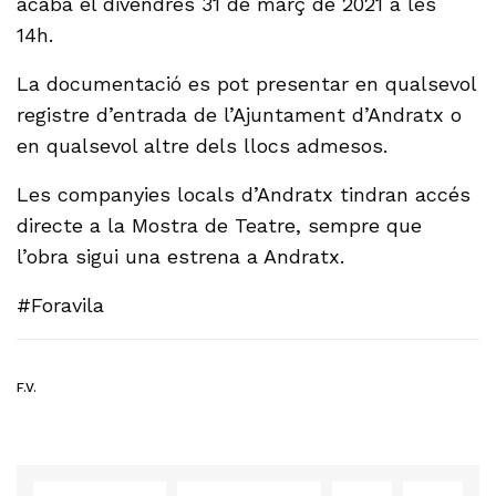
acaba el divendres 31 de març de 2021 a les
14h.
La documentació es pot presentar en qualsevol
registre d’entrada de l’Ajuntament d’Andratx o
en qualsevol altre dels llocs admesos.
Les companyies locals d’Andratx tindran accés
directe a la Mostra de Teatre, sempre que
l’obra sigui una estrena a Andratx.
#Foravila
F.V.