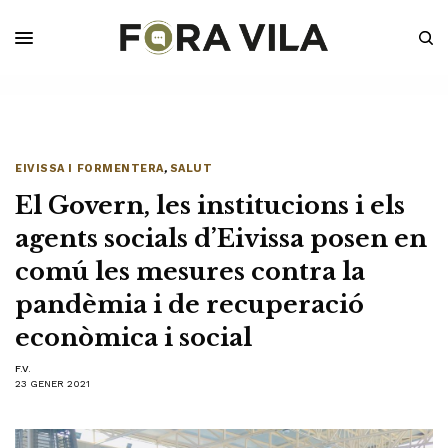
EIVISSA I FORMENTERA
,
SALUT
El Govern, les institucions i els
agents socials d’Eivissa posen en
comú les mesures contra la
pandèmia i de recuperació
econòmica i social
F.V.
23 GENER 2021