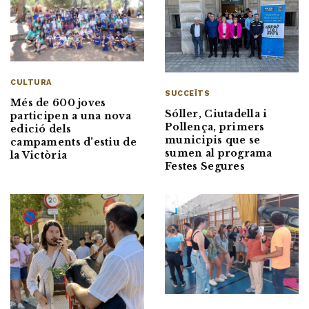
CULTURA
SUCCEÏTS
Més de 600 joves
Sóller, Ciutadella i
participen a una nova
Pollença, primers
edició dels
municipis que se
campaments d’estiu de
sumen al programa
la Victòria
Festes Segures