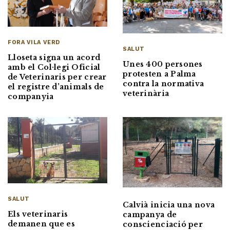
FORA VILA VERD
SALUT
Lloseta signa un acord
Unes 400 persones
amb el Col·legi Oficial
protesten a Palma
de Veterinaris per crear
contra la normativa
el registre d’animals de
veterinària
companyia
SALUT
Calvià inicia una nova
Els veterinaris
campanya de
demanen que es
conscienciació per