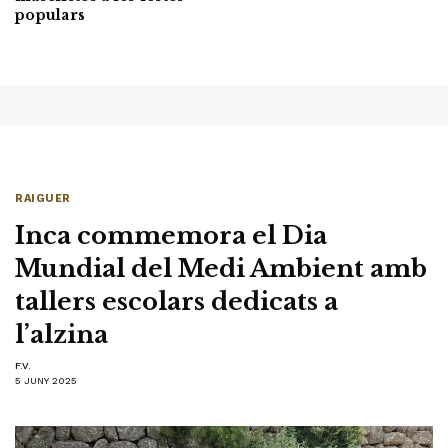
populars
RAIGUER
Inca commemora el Dia
Mundial del Medi Ambient amb
tallers escolars dedicats a
l’alzina
F.V.
5 JUNY 2025