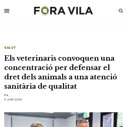
SALUT
Els veterinaris convoquen una
concentració per defensar el
dret dels animals a una atenció
sanitària de qualitat
F.V.
5 JUNY 2025