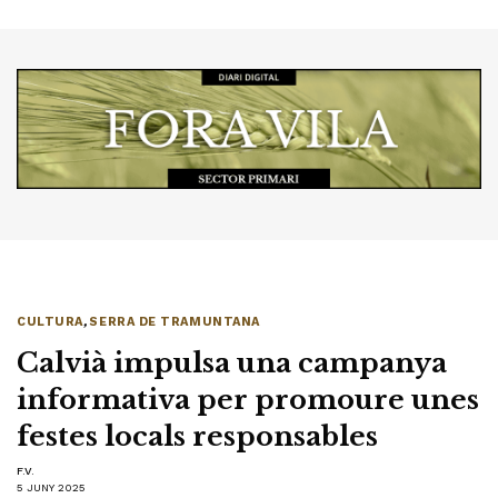
CULTURA
,
SERRA DE TRAMUNTANA
Calvià impulsa una campanya
informativa per promoure unes
festes locals responsables
F.V.
5 JUNY 2025