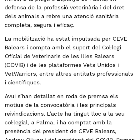
defensa de la professió veterinària i del dret
dels animals a rebre una atenció sanitària
completa, segura i eficaç.
La mobilització ha estat impulsada per CEVE
Balears i compta amb el suport del Col·legi
Oficial de Veterinaris de les Illes Balears
(COVIB) i de les plataformes Vets Unidos i
VetWarriors, entre altres entitats professionals
i científiques.
Avui s’han detallat en roda de premsa els
motius de la convocatòria i les principals
reivindicacions. L’acte ha tingut lloc a la seu
col·legial, a Palma, i ha comptat amb la
presència del president de CEVE Balears,
Andreu Oliver; i del president del COVIB, Ramon