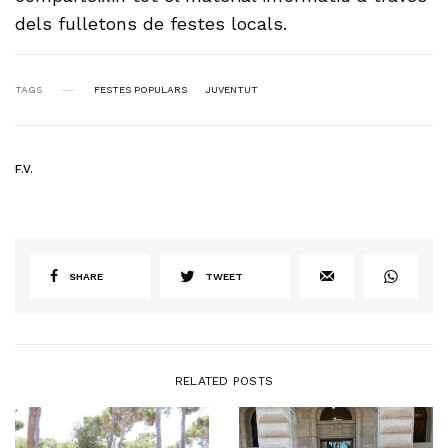
dels fulletons de festes locals.
TAGS
FESTES POPULARS
JUVENTUT
F.V.
SHARE
TWEET
RELATED POSTS