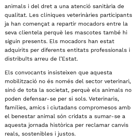
animals i del dret a una atenció sanitària de
qualitat. Les clíniques veterinàries participants
ja han començat a repartir mocadors entre la
seva clientela perquè les mascotes també hi
siguin presents. Els mocadors han estat
adquirits per diferents entitats professionals i
distribuïts arreu de l’Estat.
Els convocants insisteixen que aquesta
mobilització no és només del sector veterinari,
sinó de tota la societat, perquè els animals no
poden defensar-se per si sols. Veterinaris,
famílies, amics i ciutadans compromesos amb
el benestar animal són cridats a sumar-se a
aquesta jornada històrica per reclamar canvis
reals, sostenibles i justos.