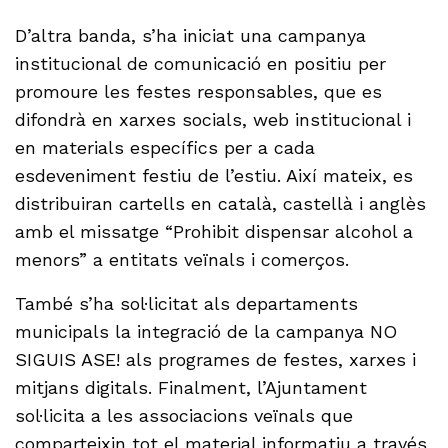
D’altra banda, s’ha iniciat una campanya
institucional de comunicació en positiu per
promoure les festes responsables, que es
difondrà en xarxes socials, web institucional i
en materials específics per a cada
esdeveniment festiu de l’estiu. Així mateix, es
distribuiran cartells en català, castellà i anglès
amb el missatge “Prohibit dispensar alcohol a
menors” a entitats veïnals i comerços.
També s’ha sol·licitat als departaments
municipals la integració de la campanya NO
SIGUIS ASE! als programes de festes, xarxes i
mitjans digitals. Finalment, l’Ajuntament
sol·licita a les associacions veïnals que
comparteixin tot el material informatiu a través