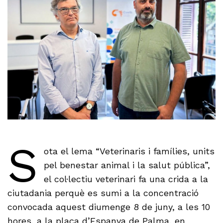
S
ota el lema “Veterinaris i famílies, units
pel benestar animal i la salut pública”,
el col·lectiu veterinari fa una crida a la
ciutadania perquè es sumi a la concentració
convocada aquest diumenge 8 de juny, a les 10
hores, a la plaça d’Espanya de Palma, en