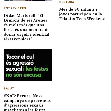
CULTURA
ENTREVISTES
Més de 80 infants i
joves participen en la
Dídac Martorell: “El
Felanitx Tech Weekend
Dimoni de ses Arenes
és molt més que una
festa, és una manera de
donar orgull i identitat
als sarenalers”
SALUT
#NoÉsExcusa: Nova
campanya de prevenció
d’agressions sexuals
masclistes a les festes