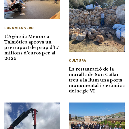
FORA VILA VERD
L’Agència Menorca
Talaiòtica aprova un
pressupost de prop d’1,7
milions d’euros per al
2026
CULTURA
La restauració de la
muralla de Son Catlar
treu a la llum una porta
monumental i ceràmica
del segle VI