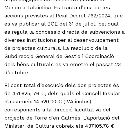
Menorca Talaiòtica. Es tracta d’una de les
accions previstes al Reial Decret 762/2024, que
es va publicar al BOE del 31 de juliol, pel qual
es regula la concessió directa de subvencions a
diverses institucions per al desenvolupament
de projectes culturals. La resolució de la
Subdirecció General de Gestió i Coordinació
dels béns culturals es va emetre el passat 23
d’octubre.
El cost total d’execució dels dos projectes és
de 451.625, 76 €, dels quals el Consell Insular
n’assumeix 14.520,00 € (IVA inclòs),
corresponents a la direcció facultativa del
projecte de Torre d’en Galmés. L’aportació del
Ministeri de Cultura cobreix els 437.105,76 €