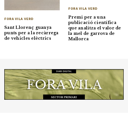
FORA VILA VERD
Premi per a una
FORA VILA VERD
publicació científica
Sant Llorenç guanya
que analitza el valor de
punts per a la recàrrega
la mel de garrova de
de vehicles elèctrics
Mallorca