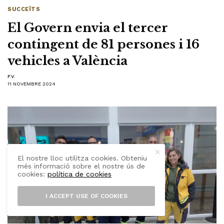
SUCCEÏTS
El Govern envia el tercer
contingent de 81 persones i 16
vehicles a València
F.V.
11 NOVEMBRE 2024
El nostre lloc utilitza cookies. Obteniu
més informació sobre el nostre ús de
cookies:
política de cookies
I ACCEPT USE OF COOKIES