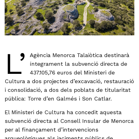
L’
Agència Menorca Talaiòtica destinarà
íntegrament la subvenció directa de
437.105,76 euros del Ministeri de
Cultura a dos projectes d’excavació, restauració
i consolidació, a dos dels poblats de titularitat
pública: Torre d’en Galmés i Son Catlar.
El Ministeri de Cultura ha concedit aquesta
subvenció directa al Consell Insular de Menorca
per al finançament d’intervencions
arqueològiques als jaciments públics de