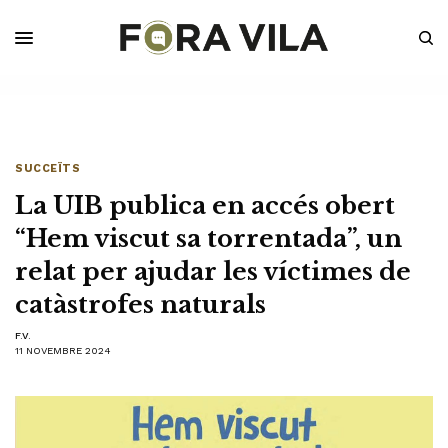
SUCCEÏTS
La UIB publica en accés obert
“Hem viscut sa torrentada”, un
relat per ajudar les víctimes de
catàstrofes naturals
F.V.
11 NOVEMBRE 2024