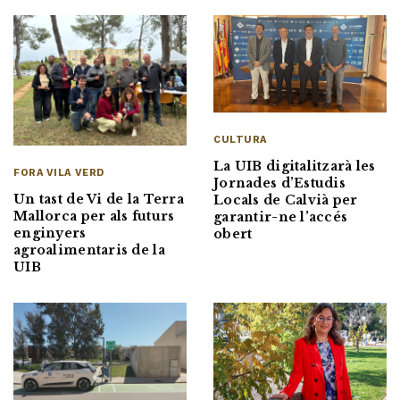
CULTURA
La UIB digitalitzarà les
FORA VILA VERD
Jornades d’Estudis
Un tast de Vi de la Terra
Locals de Calvià per
Mallorca per als futurs
garantir-ne l’accés
enginyers
obert
agroalimentaris de la
UIB