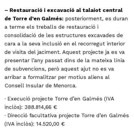
– Restauració i excavació al talaiot central
de Torre d’en Galmés:
posteriorment, es duran
a terme els treballs de restauració i
consolidació de les estructures excavades de
cara a la seva inclusió en el recorregut interior
de visita del jaciment. Aquest projecte ja es va
presentar l’any passat dins de la mateixa línia
de subvencions, però aquest ajut no es va
arribar a formalitzar per motius aliens al
Consell Insular de Menorca.
· Execució projecte Torre d’en Galmés (IVA
inclòs): 388.814,66 €
· Direcció facultativa projecte Torre d’en Galmés
(IVA inclòs): 14.520,00 €