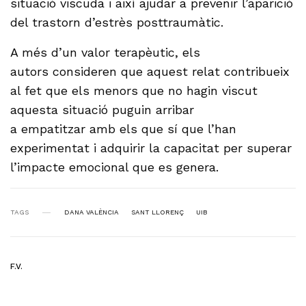
situació viscuda i així ajudar a prevenir l’aparició
del trastorn d’estrès posttraumàtic.
A més d’un valor terapèutic, els
autors consideren que aquest relat contribueix
al fet que els menors que no hagin viscut
aquesta situació puguin arribar
a empatitzar amb els que sí que l’han
experimentat i adquirir la capacitat per superar
l’impacte emocional que es genera.
TAGS
DANA VALÈNCIA
SANT LLORENÇ
UIB
F.V.