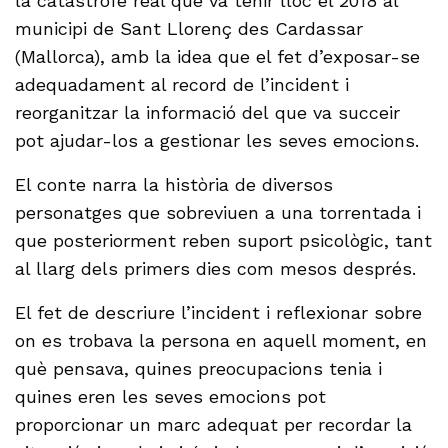
la catàstrofe real que va tenir lloc el 2018 al
municipi de Sant Llorenç des Cardassar
(Mallorca), amb la idea que el fet d’exposar-se
adequadament al record de l’incident i
reorganitzar la informació del que va succeir
pot ajudar-los a gestionar les seves emocions.
El conte narra la història de diversos
personatges que sobreviuen a una torrentada i
que posteriorment reben suport psicològic, tant
al llarg dels primers dies com mesos després.
El fet de descriure l’incident i reflexionar sobre
on es trobava la persona en aquell moment, en
què pensava, quines preocupacions tenia i
quines eren les seves emocions pot
proporcionar un marc adequat per recordar la