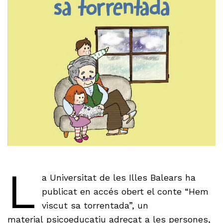
L
a Universitat de les Illes Balears ha
publicat en accés obert el conte “Hem
viscut sa torrentada”, un
material psicoeducatiu adreçat a les persones,