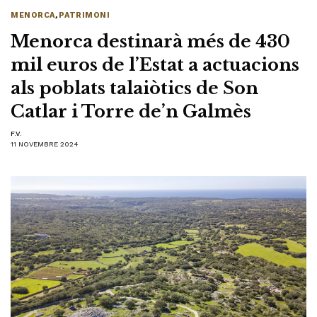
MENORCA
,
PATRIMONI
Menorca destinarà més de 430
mil euros de l’Estat a actuacions
als poblats talaiòtics de Son
Catlar i Torre de’n Galmès
F.V.
11 NOVEMBRE 2024