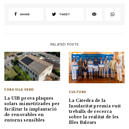
SHARE
TWEET
RELATED POSTS
FORA VILA VERD
CULTURA
La UIB prova plaques
La Càtedra de la
solars mimetitzades per
Insularitat premia vuit
facilitar la implantació
treballs de recerca
de renovables en
sobre la realitat de les
entorns sensibles
Illes Balears