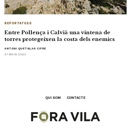
REPORTATGES
Entre Pollença i Calvià una vintena de
torres protegeixen la costa dels enemics
ANTONI QUETGLAS CIFRE
31 MAIG 2022
QUI SOM
CONTACTE