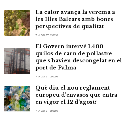
La calor avança la verema a
les Illes Balears amb bones
perspectives de qualitat
7 AGOST 2026
El Govern intervé 1.400
quilos de carn de pollastre
que s’havien descongelat en el
port de Palma
7 AGOST 2026
Què diu el nou reglament
europeu d’envasos que entra
en vigor el 12 d’agost?
7 AGOST 2026