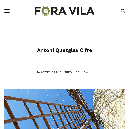
Antoni Quetglas Cifre
14 ARTICLES PUBLISHED
FOLLOW: