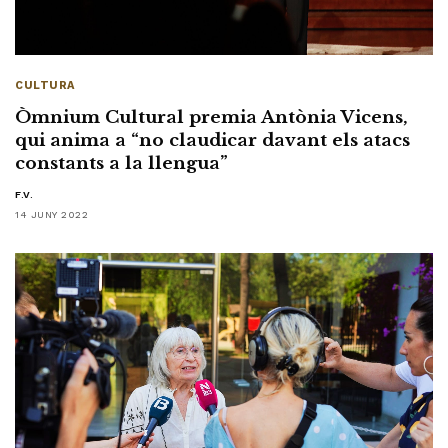
CULTURA
Òmnium Cultural premia Antònia Vicens,
qui anima a “no claudicar davant els atacs
constants a la llengua”
F.V.
14 JUNY 2022