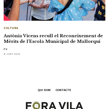
CULTURA
Antònia Vicens recull el Reconeixement de
Mèrits de l’Escola Municipal de Mallorquí
F.V.
8 JUNY 2022
QUI SOM
CONTACTE