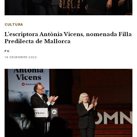
CULTURA
L’escriptora Antònia Vicens, nomenada Filla
Predilecta de Mallorca
F.V.
19 DESEMBRE 2022