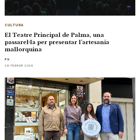
CULTURA
El Teatre Principal de Palma, una
passarel·la per presentar l’artesania
mallorquina
F.V.
28 FEBRER 2026