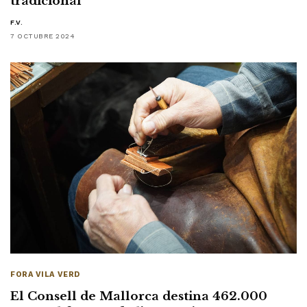
tradicional
F.V.
7 OCTUBRE 2024
FORA VILA VERD
El Consell de Mallorca destina 462.000