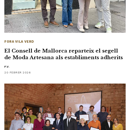
FORA VILA VERD
El Consell de Mallorca reparteix el segell
de Moda Artesana als establiments adherits
F.V.
20 FEBRER 2026