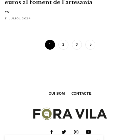
euros al foment de l’artesania
F.V.
11 JULIOL 2024
1
2
3
QUI SOM
CONTACTE