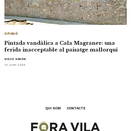
OPINIÓ
Pintada vandàlica a Cala Magraner: una
ferida inacceptable al paisatge mallorquí
XISCO SIMÓN
13 JUNY 2025
QUI SOM
CONTACTE