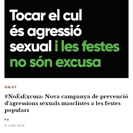
SALUT
#NoÉsExcusa: Nova campanya de prevenció
d’agressions sexuals masclistes a les festes
populars
F.V.
6 JUNY 2022