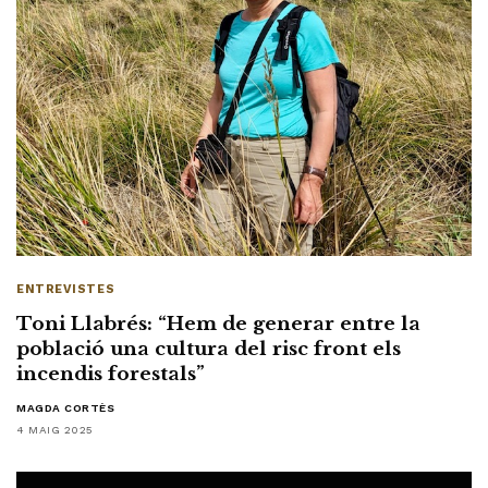
ENTREVISTES
Toni Llabrés: “Hem de generar entre la
població una cultura del risc front els
incendis forestals”
MAGDA CORTÈS
4 MAIG 2025