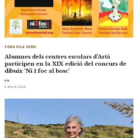
FORA VILA VERD
Alumnes dels centres escolars d’Artà
participen en la XIX edició del concurs de
dibuix ‘Ni 1 foc al bosc’
F.V.
5 MAIG 2025