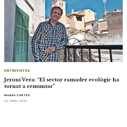
ENTREVISTES
Jeroni Vera: “El sector ramader ecològic ha
tornat a remuntar”
MAGDA CORTÈS
20 ABRIL 2023