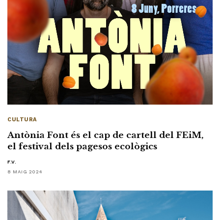
CULTURA
Antònia Font és el cap de cartell del FEiM,
el festival dels pagesos ecològics
F.V.
8 MAIG 2024