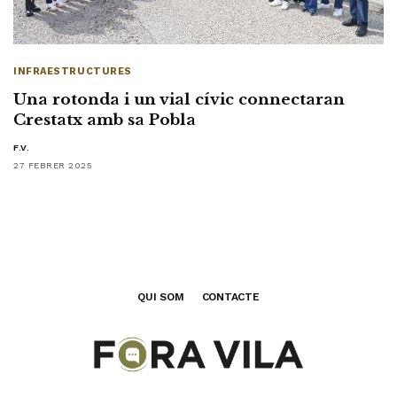
INFRAESTRUCTURES
Una rotonda i un vial cívic connectaran
Crestatx amb sa Pobla
F.V.
27 FEBRER 2025
QUI SOM
CONTACTE