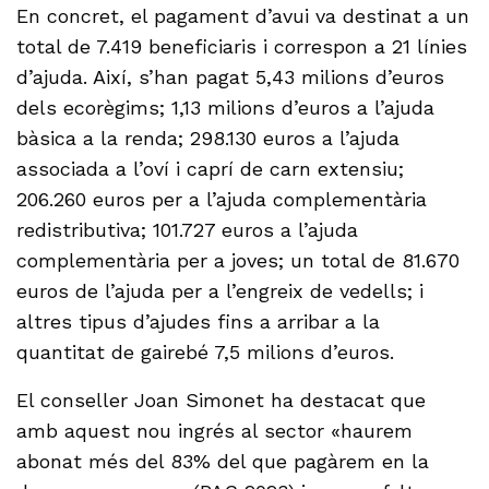
En concret, el pagament d’avui va destinat a un
total de 7.419 beneficiaris i correspon a 21 línies
d’ajuda. Així, s’han pagat 5,43 milions d’euros
dels ecorègims; 1,13 milions d’euros a l’ajuda
bàsica a la renda; 298.130 euros a l’ajuda
associada a l’oví i caprí de carn extensiu;
206.260 euros per a l’ajuda complementària
redistributiva; 101.727 euros a l’ajuda
complementària per a joves; un total de 81.670
euros de l’ajuda per a l’engreix de vedells; i
altres tipus d’ajudes fins a arribar a la
quantitat de gairebé 7,5 milions d’euros.
El conseller Joan Simonet ha destacat que
amb aquest nou ingrés al sector «haurem
abonat més del 83% del que pagàrem en la