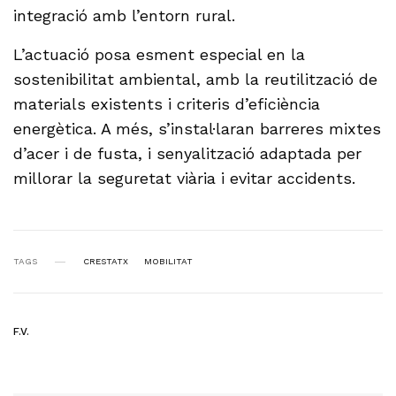
integració amb l’entorn rural.
L’actuació posa esment especial en la
sostenibilitat ambiental, amb la reutilització de
materials existents i criteris d’eficiència
energètica. A més, s’instal·laran barreres mixtes
d’acer i de fusta, i senyalització adaptada per
millorar la seguretat viària i evitar accidents.
TAGS
CRESTATX
MOBILITAT
F.V.