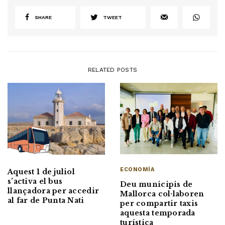
SHARE
TWEET
RELATED POSTS
ECONOMÍA
Aquest 1 de juliol
s’activa el bus
Deu municipis de
llançadora per accedir
Mallorca col·laboren
al far de Punta Nati
per compartir taxis
aquesta temporada
turística