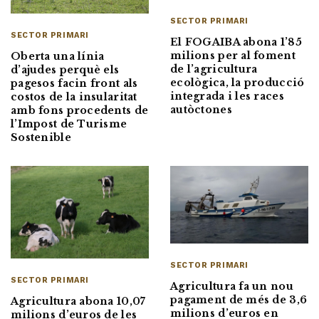
SECTOR PRIMARI
SECTOR PRIMARI
El FOGAIBA abona 1’85
milions per al foment
Oberta una línia
de l’agricultura
d’ajudes perquè els
ecològica, la producció
pagesos facin front als
integrada i les races
costos de la insularitat
autòctones
amb fons procedents de
l’Impost de Turisme
Sostenible
SECTOR PRIMARI
SECTOR PRIMARI
Agricultura fa un nou
pagament de més de 3,6
Agricultura abona 10,07
milions d’euros en
milions d’euros de les