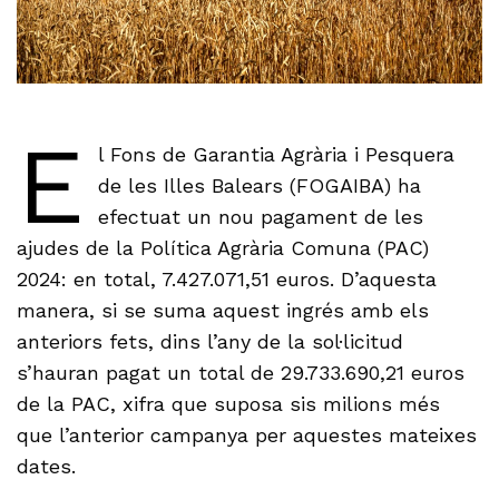
E
l Fons de Garantia Agrària i Pesquera
de les Illes Balears (FOGAIBA) ha
efectuat un nou pagament de les
ajudes de la Política Agrària Comuna (PAC)
2024: en total, 7.427.071,51 euros. D’aquesta
manera, si se suma aquest ingrés amb els
anteriors fets, dins l’any de la sol·licitud
s’hauran pagat un total de 29.733.690,21 euros
de la PAC, xifra que suposa sis milions més
que l’anterior campanya per aquestes mateixes
dates.