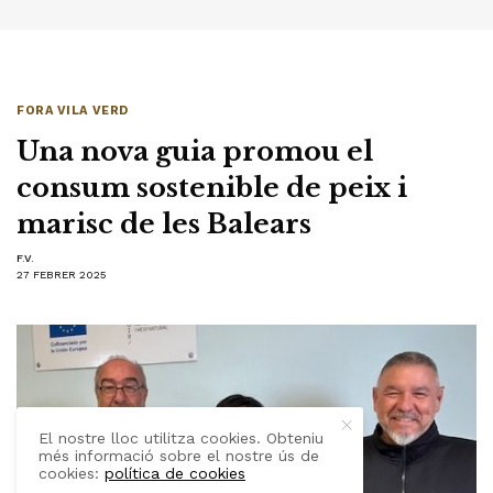
FORA VILA VERD
Una nova guia promou el
consum sostenible de peix i
marisc de les Balears
F.V.
27 FEBRER 2025
El nostre lloc utilitza cookies. Obteniu
més informació sobre el nostre ús de
cookies:
política de cookies