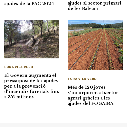
ajudes al sector primari
ajudes de la PAC 2024
de les Balears
FORA VILA VERD
El Govern augmenta el
FORA VILA VERD
pressupost de les ajudes
per a la prevenció
Més de 120 joves
d’incendis forestals fins
s’incorporen al sector
a 3’6 milions
agrari gràcies a les
ajudes del FOGAIBA