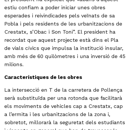
estiu confiam a poder iniciar unes obres
esperades i reivindicades pels veïnats de sa
Pobla i pels residents de les urbanitzacions de
Crestatx, s’Obac i Son Toni”. El president ha
recordat que aquest projecte està dins el Pla
de vials cívics que impulsa la institució insular,
amb més de 60 quilòmetres i una inversió de 45
milions.
Característiques de les obres
La intersecció en T de la carretera de Pollença
serà substituïda per una rotonda que facilitarà
els moviments de vehicles cap a Crestatx, cap
a l’ermita i les urbanitzacions de la zona i,
sobretot, millorarà la seguretat dels estudiants