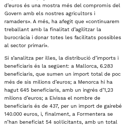
d’euros és una mostra més del compromís del
Govern amb els nostres agricultors i
ramaders». A més, ha afegit que «continuarem
treballant amb la finalitat d’agilitzar la
burocràcia i donar totes les facilitats possibles
al sector primari».
Si s’analitza per illes, la distribució d’imports i
beneficiaris és la següent: a Mallorca, 6.283
beneficiaris, que sumen un import total de poc
més de sis milions d’euros; a Menorca hi ha
hagut 645 beneficiaris, amb un ingrés d’1,23
milions d’euros; a Eivissa el nombre de
beneficiaris és de 437, per un import de gairebé
140.000 euros, i, finalment, a Formentera se
n’han beneficiat 54 sol·licitants, amb un total