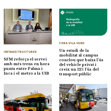
FORA VILA VERD
Un estudi de la
INFRAESTRUCTURES
mobilitat al campus
SFM reforça el servei
conclou que baixa l’ús
amb més trens en hora
del vehicle privat i
punta entre Palma i
creix un 12% l’ús del
Inca i el metro a la UIB
transport públic