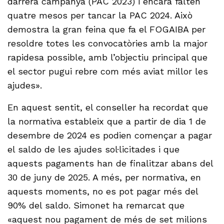
darrera campanya (PAC 2023) i encara falten
quatre mesos per tancar la PAC 2024. Això
demostra la gran feina que fa el FOGAIBA per
resoldre totes les convocatòries amb la major
rapidesa possible, amb l’objectiu principal que
el sector pugui rebre com més aviat millor les
ajudes».
En aquest sentit, el conseller ha recordat que
la normativa estableix que a partir de dia 1 de
desembre de 2024 es podien començar a pagar
el saldo de les ajudes sol·licitades i que
aquests pagaments han de finalitzar abans del
30 de juny de 2025. A més, per normativa, en
aquests moments, no es pot pagar més del
90% del saldo. Simonet ha remarcat que
«aquest nou pagament de més de set milions