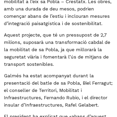
mobilitat a l’eix sa Pobla – Crestatx. Les obres,
amb una durada de deu mesos, podrien
començar abans de l’estiu i inclouran mesures
d’integració paisatgística i de sostenibilitat.
Aquest projecte, que té un pressupost de 2,7
milions, suposarà una transformació cabdal de
la mobilitat de sa Pobla, ja que millorarà la
seguretat viària i fomentarà l’ús de mitjans de
transport sostenibles.
Galmés ha estat acompanyat durant la
presentació del batle de sa Pobla, Biel Ferragut;
el conseller de Territori, Mobilitat i
Infraestructures, Fernando Rubio, i el director
insular d’Infraestructures, Rafel Gelabert.
El president ha explicat que «abans d’aquest