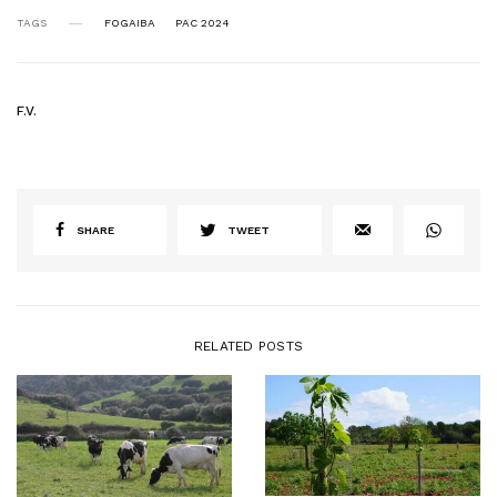
TAGS
FOGAIBA
PAC 2024
F.V.
SHARE
TWEET
RELATED POSTS