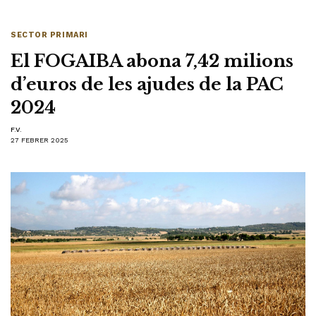
SECTOR PRIMARI
El FOGAIBA abona 7,42 milions
d’euros de les ajudes de la PAC
2024
F.V.
27 FEBRER 2025