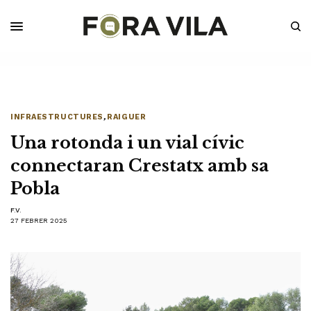
INFRAESTRUCTURES
,
RAIGUER
Una rotonda i un vial cívic
connectaran Crestatx amb sa
Pobla
F.V.
27 FEBRER 2025