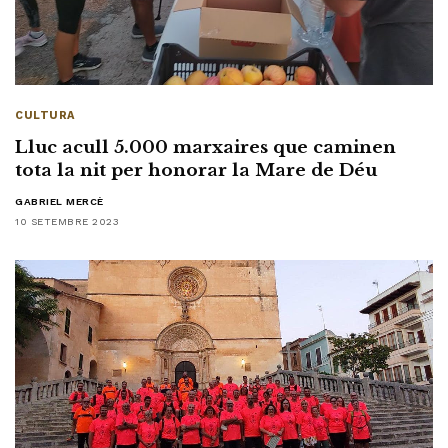
CULTURA
Lluc acull 5.000 marxaires que caminen
tota la nit per honorar la Mare de Déu
GABRIEL MERCÈ
10 SETEMBRE 2023