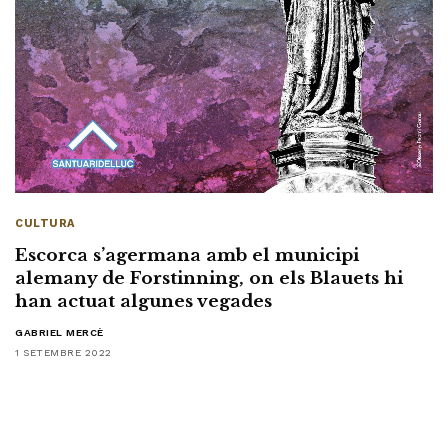
CULTURA
Escorca s’agermana amb el municipi
alemany de Forstinning, on els Blauets hi
han actuat algunes vegades
GABRIEL MERCÈ
1 SETEMBRE 2022