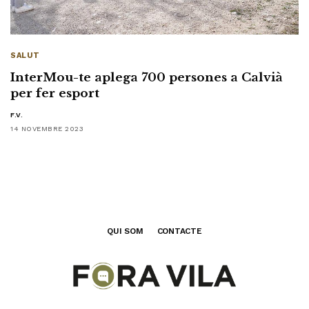
SALUT
InterMou-te aplega 700 persones a Calvià
per fer esport
F.V.
14 NOVEMBRE 2023
QUI SOM
CONTACTE