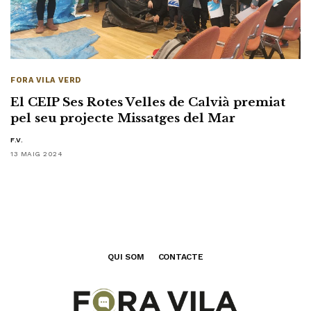
FORA VILA VERD
El CEIP Ses Rotes Velles de Calvià premiat
pel seu projecte Missatges del Mar
F.V.
13 MAIG 2024
QUI SOM
CONTACTE