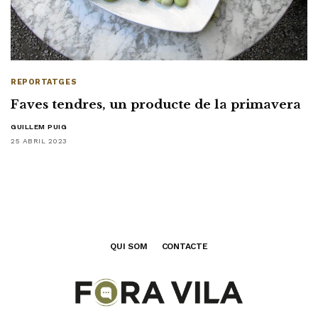
REPORTATGES
Faves tendres, un producte de la primavera
GUILLEM PUIG
25 ABRIL 2023
QUI SOM
CONTACTE