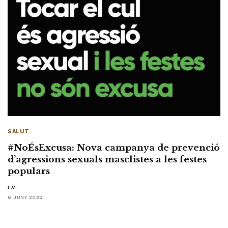
SALUT
#NoÉsExcusa: Nova campanya de prevenció
d’agressions sexuals masclistes a les festes
populars
F.V.
6 JUNY 2022