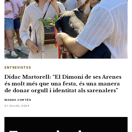
ENTREVISTES
Dídac Martorell: “El Dimoni de ses Arenes
és molt més que una festa, és una manera
de donar orgull i identitat als sarenalers”
MAGDA CORTÈS
21 JULIOL 2024