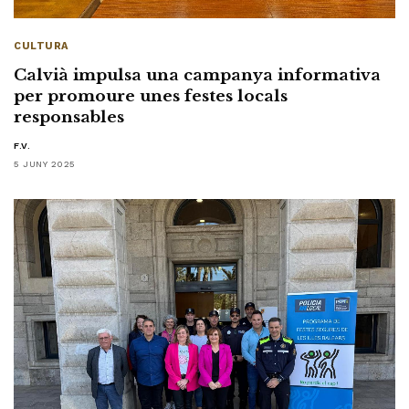
CULTURA
Calvià impulsa una campanya informativa
per promoure unes festes locals
responsables
F.V.
5 JUNY 2025