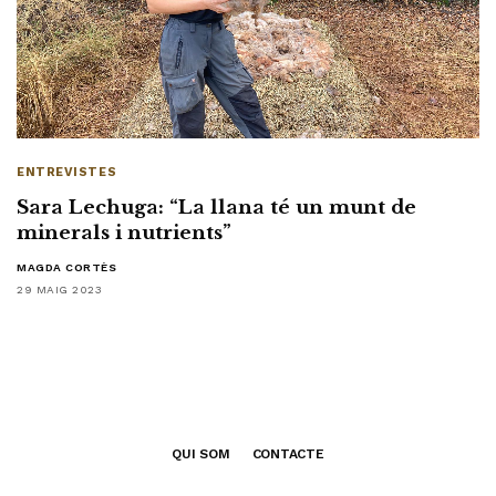
ENTREVISTES
Sara Lechuga: “La llana té un munt de
minerals i nutrients”
MAGDA CORTÈS
29 MAIG 2023
QUI SOM
CONTACTE