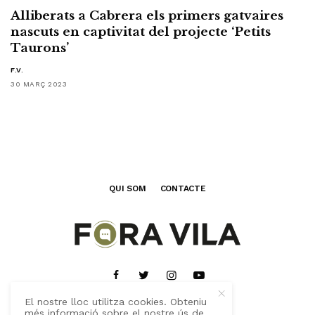
Alliberats a Cabrera els primers gatvaires
nascuts en captivitat del projecte ‘Petits
Taurons’
F.V.
30 MARÇ 2023
QUI SOM
CONTACTE
El nostre lloc utilitza cookies. Obteniu
més informació sobre el nostre ús de