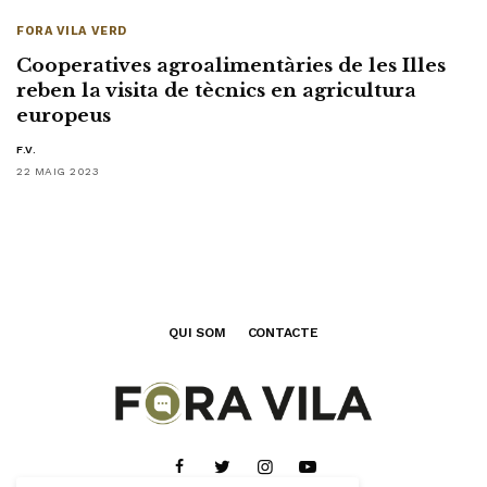
FORA VILA VERD
Cooperatives agroalimentàries de les Illes
reben la visita de tècnics en agricultura
europeus
F.V.
22 MAIG 2023
QUI SOM
CONTACTE