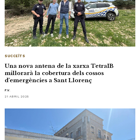
SUCCEÏTS
Una nova antena de la xarxa TetraIB
millorarà la cobertura dels cossos
d’emergències a Sant Llorenç
F.V.
21 ABRIL 2025