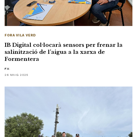
FORA VILA VERD
IB Digital col·locarà sensors per frenar la
salinització de l’aigua a la xarxa de
Formentera
F.V.
26 MAIG 2025