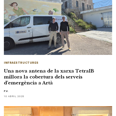
INFRAESTRUCTURES
Una nova antena de la xarxa TetraIB
millora la cobertura dels serveis
d’emergència a Artà
F.V.
10 ABRIL 2025