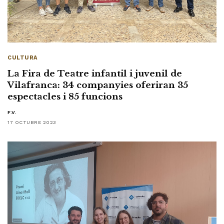
CULTURA
La Fira de Teatre infantil i juvenil de
Vilafranca: 34 companyies oferiran 35
espectacles i 85 funcions
F.V.
17 OCTUBRE 2023