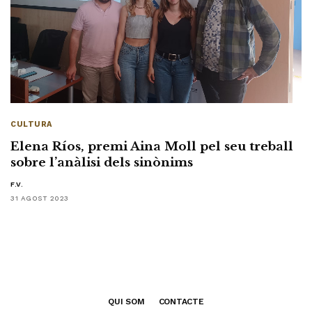
CULTURA
Elena Ríos, premi Aina Moll pel seu treball
sobre l’anàlisi dels sinònims
F.V.
31 AGOST 2023
QUI SOM
CONTACTE