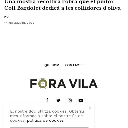
Una mostra recollirà l’obra que el pintor
Coll Bardolet dedicà a les collidores d’oliva
F.V.
14 NOVEMBRE 2022
QUI SOM
CONTACTE
El nostre lloc utilitza cookies. Obteniu
més informació sobre el nostre ús de
cookies:
política de cookies