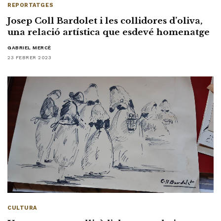
REPORTATGES
Josep Coll Bardolet i les collidores d’oliva,
una relació artística que esdevé homenatge
GABRIEL MERCÈ
23 FEBRER 2023
CULTURA