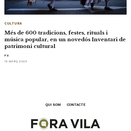
CULTURA
Més de 600 tradicions, festes, rituals i
música popular, en un novedós Inventari de
patrimoni cultural
F.V.
15 MARÇ 2023
QUI SOM
CONTACTE