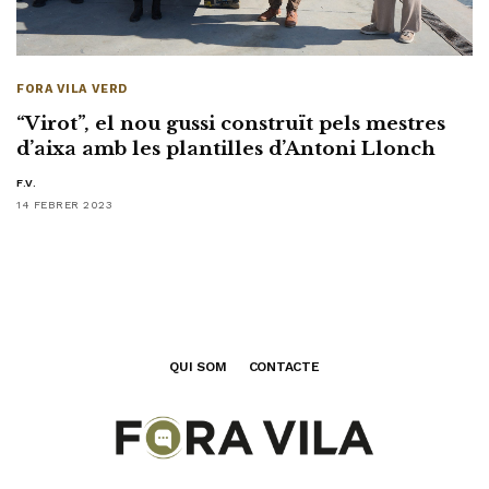
FORA VILA VERD
“Virot”, el nou gussi construït pels mestres
d’aixa amb les plantilles d’Antoni Llonch
F.V.
14 FEBRER 2023
QUI SOM
CONTACTE