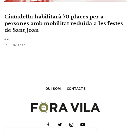
Ciutadella habilitarà 70 places per a
persones amb mobilitat reduïda a les festes
de Sant Joan
F.V.
12 JUNY 2023
QUI SOM
CONTACTE