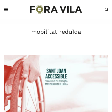
mobilitat reduÏda