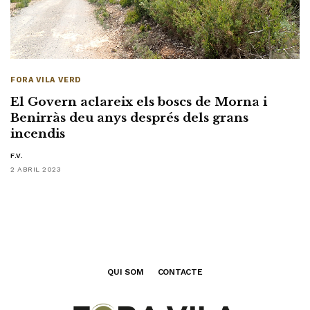
FORA VILA VERD
El Govern aclareix els boscs de Morna i
Benirràs deu anys després dels grans
incendis
F.V.
2 ABRIL 2023
QUI SOM
CONTACTE