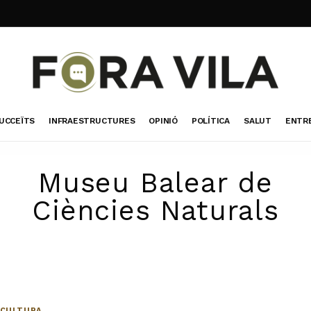
UCCEÏTS
INFRAESTRUCTURES
OPINIÓ
POLÍTICA
SALUT
ENTR
Museu Balear de
Ciències Naturals
CULTURA