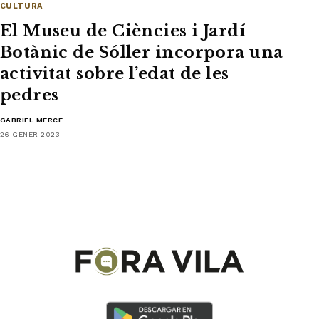
CULTURA
El Museu de Ciències i Jardí
Botànic de Sóller incorpora una
activitat sobre l’edat de les
pedres
GABRIEL MERCÈ
26 GENER 2023