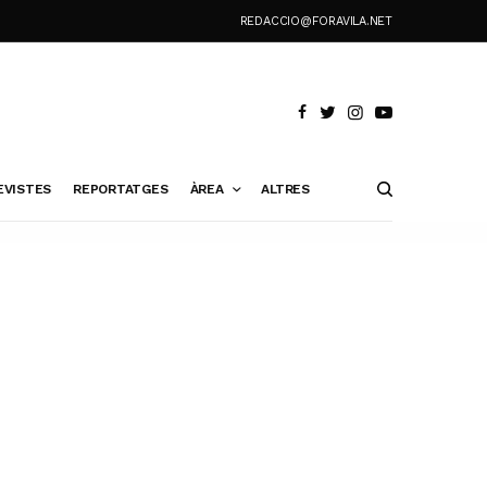
REDACCIO@FORAVILA.NET
EVISTES
REPORTATGES
ÀREA
ALTRES