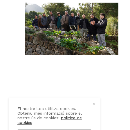
QUI SOM
CONTACTE
El nostre lloc utilitza cookies.
Obteniu més informació sobre el
nostre ús de cookies:
política de
cookies