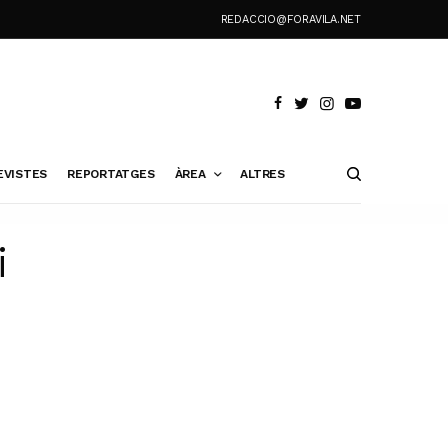
REDACCIO@FORAVILA.NET
EVISTES
REPORTATGES
ÀREA
ALTRES
i