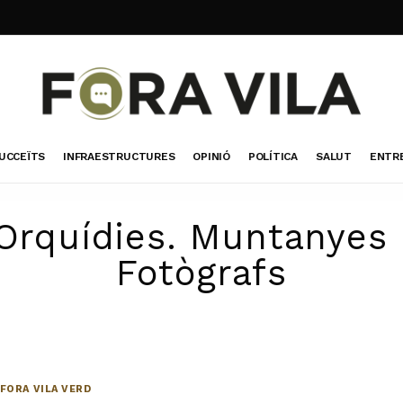
UCCEÏTS
INFRAESTRUCTURES
OPINIÓ
POLÍTICA
SALUT
ENTR
Orquídies. Muntanyes 
Fotògrafs
FORA VILA VERD