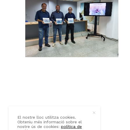
QUI SOM
CONTACTE
El nostre lloc utilitza cookies.
Obteniu més informació sobre el
nostre ús de cookies:
política de