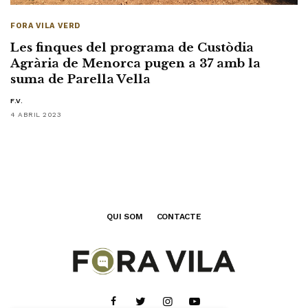
FORA VILA VERD
Les finques del programa de Custòdia
Agrària de Menorca pugen a 37 amb la
suma de Parella Vella
F.V.
4 ABRIL 2023
QUI SOM
CONTACTE