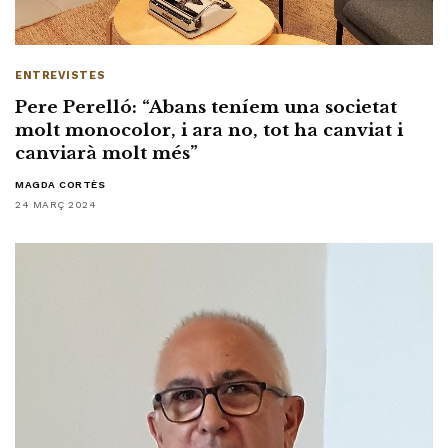
ENTREVISTES
Pere Perelló: “Abans teníem una societat
molt monocolor, i ara no, tot ha canviat i
canviarà molt més”
MAGDA CORTÈS
24 MARÇ 2024