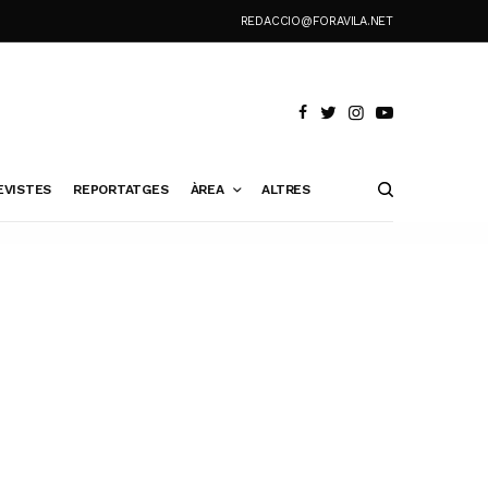
REDACCIO@FORAVILA.NET
EVISTES
REPORTATGES
ÀREA
ALTRES
a