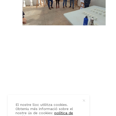
QUI SOM
CONTACTE
El nostre lloc utilitza cookies.
Obteniu més informació sobre el
nostre ús de cookies:
política de