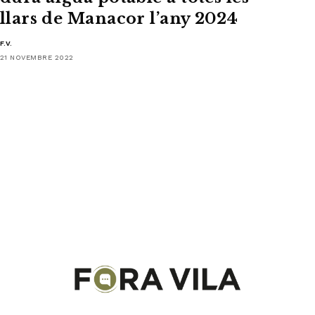
llars de Manacor l’any 2024
F.V.
21 NOVEMBRE 2022