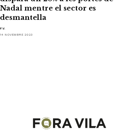
Nadal mentre el sector es
desmantella
F.V.
14 NOVEMBRE 2023