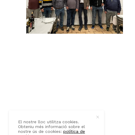
QUI SOM
CONTACTE
El nostre lloc utilitza cookies.
Obteniu més informació sobre el
nostre ús de cookies:
política de