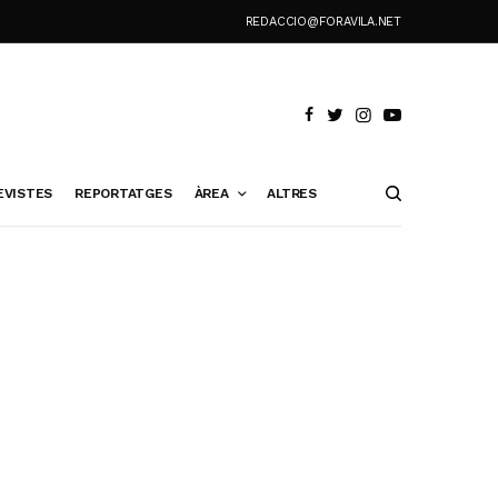
REDACCIO@FORAVILA.NET
EVISTES
REPORTATGES
ÀREA
ALTRES