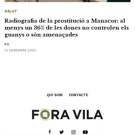
SALUT
Radiografia de la prostitució a Manacor: al
menys un 36% de les dones no controlen els
guanys o són amenaçades
F.V.
12 DESEMBRE 2022
QUI SOM
CONTACTE