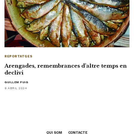
REPORTATGES
Arengades, remembrances d’altre temps en
declivi
GUILLEM PUIG
9 ABRIL 2024
QUI SOM
CONTACTE