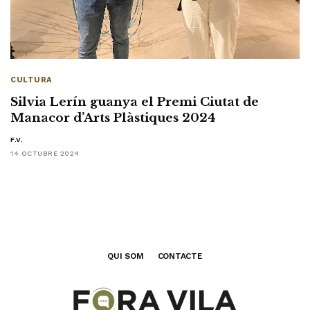
CULTURA
Silvia Lerín guanya el Premi Ciutat de
Manacor d’Arts Plàstiques 2024
F.V.
14 OCTUBRE 2024
QUI SOM
CONTACTE