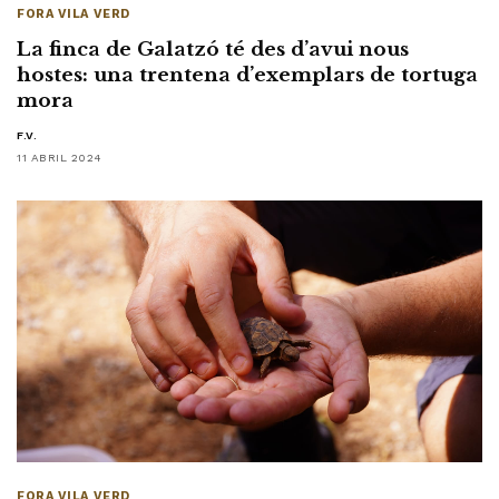
FORA VILA VERD
La finca de Galatzó té des d’avui nous
hostes: una trentena d’exemplars de tortuga
mora
F.V.
11 ABRIL 2024
FORA VILA VERD