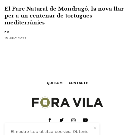
El Parc Natural de Mondragó, la nova llar
per a un centenar de tortugues
mediterrànies
F.V.
15 JUNY 2022
QUI SOM
CONTACTE
El nostre lloc utilitza cookies. Obteniu