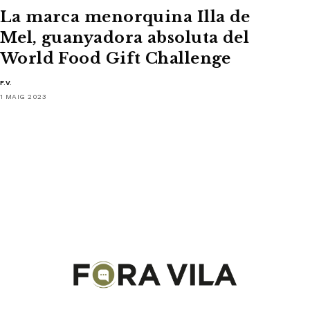
La marca menorquina Illa de
Mel, guanyadora absoluta del
World Food Gift Challenge
F.V.
1 MAIG 2023