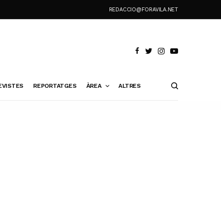
REDACCIO@FORAVILA.NET
EVISTES
REPORTATGES
ÀREA
ALTRES