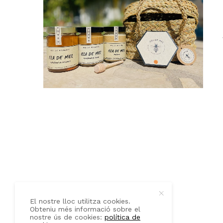
QUI SOM
CONTACTE
El nostre lloc utilitza cookies.
Obteniu més informació sobre el
nostre ús de cookies:
política de