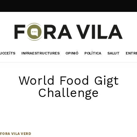
UCCEÏTS
INFRAESTRUCTURES
OPINIÓ
POLÍTICA
SALUT
ENTR
World Food Gigt
Challenge
FORA VILA VERD