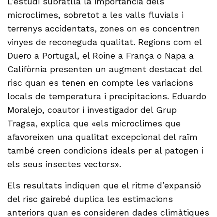
L’estudi subratlla la importància dels
microclimes, sobretot a les valls fluvials i
terrenys accidentats, zones on es concentren
vinyes de reconeguda qualitat. Regions com el
Duero a Portugal, el Roine a França o Napa a
Califòrnia presenten un augment destacat del
risc quan es tenen en compte les variacions
locals de temperatura i precipitacions. Eduardo
Moralejo, coautor i investigador del Grup
Tragsa, explica que «els microclimes que
afavoreixen una qualitat excepcional del raïm
també creen condicions ideals per al patogen i
els seus insectes vectors».
Els resultats indiquen que el ritme d’expansió
del risc gairebé duplica les estimacions
anteriors quan es consideren dades climàtiques