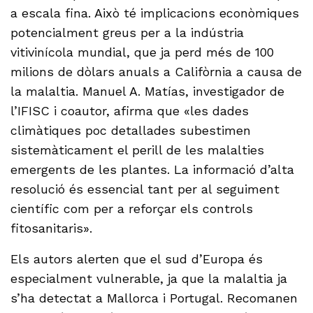
a escala fina. Això té implicacions econòmiques
potencialment greus per a la indústria
vitivinícola mundial, que ja perd més de 100
milions de dòlars anuals a Califòrnia a causa de
la malaltia. Manuel A. Matías, investigador de
l’IFISC i coautor, afirma que «les dades
climàtiques poc detallades subestimen
sistemàticament el perill de les malalties
emergents de les plantes. La informació d’alta
resolució és essencial tant per al seguiment
científic com per a reforçar els controls
fitosanitaris».
Els autors alerten que el sud d’Europa és
especialment vulnerable, ja que la malaltia ja
s’ha detectat a Mallorca i Portugal. Recomanen