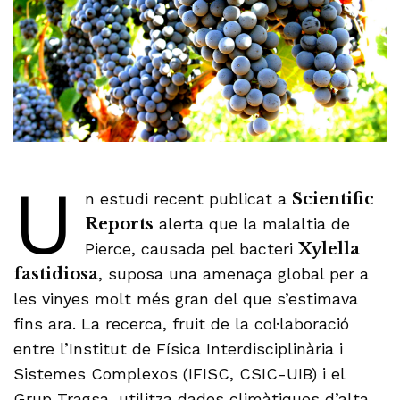
U
n estudi recent publicat a
Scientific
Reports
alerta que la malaltia de
Pierce, causada pel bacteri
Xylella
fastidiosa
, suposa una amenaça global per a
les vinyes molt més gran del que s’estimava
fins ara. La recerca, fruit de la col·laboració
entre l’Institut de Física Interdisciplinària i
Sistemes Complexos (IFISC, CSIC-UIB) i el
Grup Tragsa, utilitza dades climàtiques d’alta