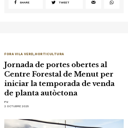
SHARE
TWEET
FORA VILA VERD
,
HORTICULTURA
Jornada de portes obertes al
Centre Forestal de Menut per
iniciar la temporada de venda
de planta autòctona
F.V.
2 OCTUBRE 2025