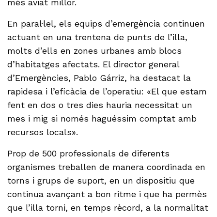
més aviat millor.
En paral·lel, els equips d’emergència continuen
actuant en una trentena de punts de l’illa,
molts d’ells en zones urbanes amb blocs
d’habitatges afectats. El director general
d’Emergències, Pablo Gárriz, ha destacat la
rapidesa i l’eficàcia de l’operatiu: «El que estam
fent en dos o tres dies hauria necessitat un
mes i mig si només haguéssim comptat amb
recursos locals».
Prop de 500 professionals de diferents
organismes treballen de manera coordinada en
torns i grups de suport, en un dispositiu que
continua avançant a bon ritme i que ha permès
que l’illa torni, en temps rècord, a la normalitat