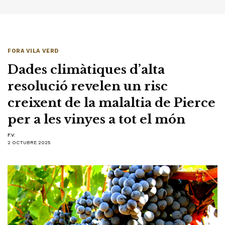
FORA VILA VERD
Dades climàtiques d’alta
resolució revelen un risc
creixent de la malaltia de Pierce
per a les vinyes a tot el món
F.V.
2 OCTUBRE 2025