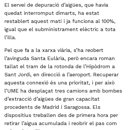
El servei de depuració d’aigües, que havia
quedat interromput dimarts, ha estat
restablert aquest matí i ja funciona al 100%,
igual que el subministrament elèctric a tota
l’illa.
Pel que fa a la xarxa viària, s’ha reobert
l’avinguda Santa Eulària, però encara roman
tallat el tram de la rotonda de l’Hipòdrom a
Sant Jordi, en direcció a l’aeroport. Recuperar
aquesta connexió és una prioritat, i per això
l’UME ha desplaçat tres camions amb bombes
d’extracció d’aigües de gran capacitat
procedents de Madrid i Saragossa. Els
dispositius treballen des de primera hora per
retirar l’aigua acumulada i reobrir el pas com