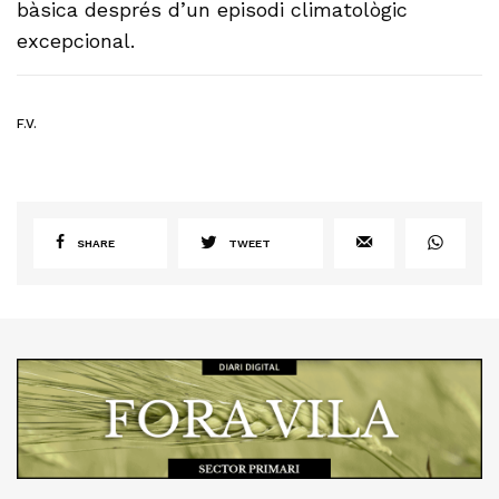
bàsica després d’un episodi climatològic
excepcional.
F.V.
SHARE
TWEET