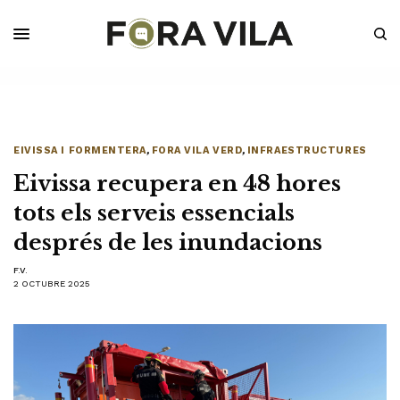
EIVISSA I FORMENTERA
,
FORA VILA VERD
,
INFRAESTRUCTURES
Eivissa recupera en 48 hores
tots els serveis essencials
després de les inundacions
F.V.
2 OCTUBRE 2025