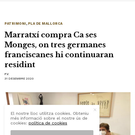
PATRIMONI
,
PLA DE MALLORCA
Marratxí compra Ca ses
Monges, on tres germanes
franciscanes hi continuaran
residint
F.V.
31 DESEMBRE 2020
El nostre lloc utilitza cookies. Obteniu
més informació sobre el nostre ús de
cookies:
política de cookies