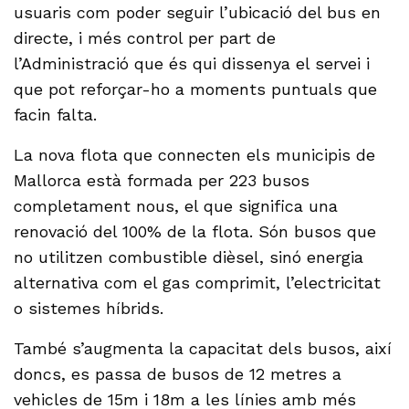
usuaris com poder seguir l’ubicació del bus en
directe, i més control per part de
l’Administració que és qui dissenya el servei i
que pot reforçar-ho a moments puntuals que
facin falta.
La nova flota que connecten els municipis de
Mallorca està formada per 223 busos
completament nous, el que significa una
renovació del 100% de la flota. Són busos que
no utilitzen combustible dièsel, sinó energia
alternativa com el gas comprimit, l’electricitat
o sistemes híbrids.
També s’augmenta la capacitat dels busos, així
doncs, es passa de busos de 12 metres a
vehicles de 15m i 18m a les línies amb més