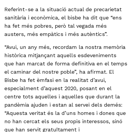
Referint-se a la situació actual de precarietat
sanitària i econòmica, el bisbe ha dit que “ens
ha fet més pobres, però tal vegada més
austers, més empàtics i més autèntics”.
“Avui, un any més, recordam la nostra memòria
històrica mitjançant aquells esdeveniments
que han marcat de forma definitiva en el temps
el caminar del nostre poble”, ha afirmat. El
Bisbe ha fet èmfasi en la realitat d’avui,
especialment d’aquest 2020, posant en el
centre tots aquelles i aquelles que durant la
pandèmia ajuden i estan al servei dels demés:
“Aquesta veritat és la d’uns homes i dones que
no han cercat els seus propis interessos, sinó
que han servit gratuïtament i