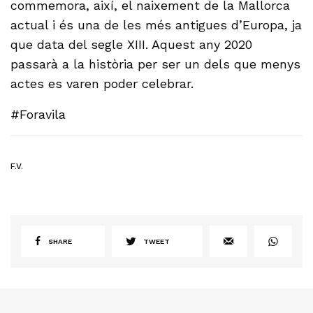
commemora, així, el naixement de la Mallorca
actual i és una de les més antigues d’Europa, ja
que data del segle XIII. Aquest any 2020
passarà a la història per ser un dels que menys
actes es varen poder celebrar.
#Foravila
F.V.
SHARE
TWEET