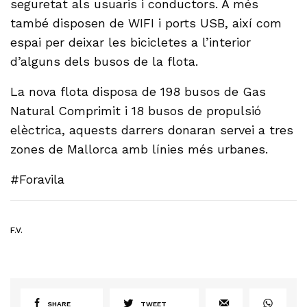
seguretat als usuaris i conductors. A més
també disposen de WIFI i ports USB, així com
espai per deixar les bicicletes a l’interior
d’alguns dels busos de la flota.
La nova flota disposa de 198 busos de Gas
Natural Comprimit i 18 busos de propulsió
elèctrica, aquests darrers donaran servei a tres
zones de Mallorca amb línies més urbanes.
#Foravila
F.V.
SHARE
TWEET