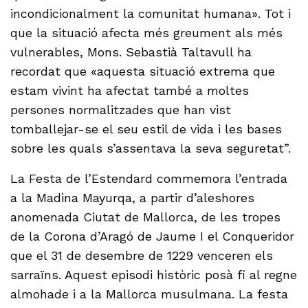
incondicionalment la comunitat humana». Tot i
que la situació afecta més greument als més
vulnerables, Mons. Sebastià Taltavull ha
recordat que «aquesta situació extrema que
estam vivint ha afectat també a moltes
persones normalitzades que han vist
tomballejar-se el seu estil de vida i les bases
sobre les quals s’assentava la seva seguretat”.
La Festa de l’Estendard commemora l’entrada
a la Madina Mayurqa, a partir d’aleshores
anomenada Ciutat de Mallorca, de les tropes
de la Corona d’Aragó de Jaume I el Conqueridor
que el 31 de desembre de 1229 venceren els
sarraïns. Aquest episodi històric posà fi al regne
almohade i a la Mallorca musulmana. La festa