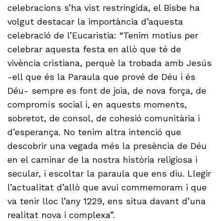
celebracions s’ha vist restringida, el Bisbe ha
volgut destacar la importància d’aquesta
celebració de l’Eucaristia: “Tenim motius per
celebrar aquesta festa en allò que té de
vivència cristiana, perquè la trobada amb Jesús
-ell que és la Paraula que prové de Déu i és
Déu- sempre es font de joia, de nova força, de
compromís social i, en aquests moments,
sobretot, de consol, de cohesió comunitària i
d’esperança. No tenim altra intenció que
descobrir una vegada més la presència de Déu
en el caminar de la nostra història religiosa i
secular, i escoltar la paraula que ens diu. Llegir
l’actualitat d’allò que avui commemoram i que
va tenir lloc l’any 1229, ens situa davant d’una
realitat nova i complexa”.