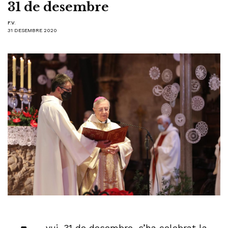
31 de desembre
F.V.
31 DESEMBRE 2020
vui, 31 de desembre, s’ha celebrat la