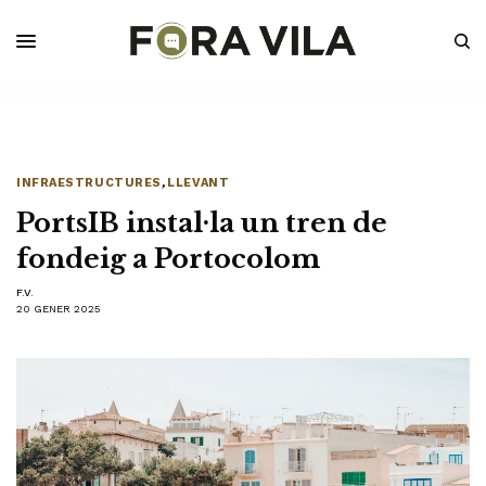
INFRAESTRUCTURES
,
LLEVANT
PortsIB instal·la un tren de
fondeig a Portocolom
F.V.
20 GENER 2025