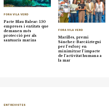
FORA VILA VERD
Pacte Blau Balear: 150
empreses i entitats que
FORA VILA VERD
demanen més
protecció per als
Marilles, premi
santuaris marins
Sánchez-Barcáiztegui
per l’esforç en
minimitzar l’impacte
de l’activitat humana a
la mar
ENTREVISTES