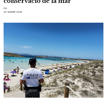
conservació de la mar
F.V.
20 GENER 2025