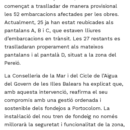
començat a traslladar de manera provisional
les 52 embarcacions afectades per les obres.
Actualment, 25 ja han estat reubicades als
pantalans A, B i C, que estaven lliures
d’embarcacions en trànsit. Les 27 restants es
traslladaran properament als mateixos
pantalans i al pantalà D, situat a la zona del
Pereió.
La Conselleria de la Mar i del Cicle de l’Aigua
del Govern de les Illes Balears ha explicat que,
amb aquesta intervenció, reafirma el seu
compromís amb una gestió ordenada i
sostenible dels fondejos a Portocolom. La
instal·lació del nou tren de fondeig no només
millorarà la seguretat i funcionalitat de la zona,