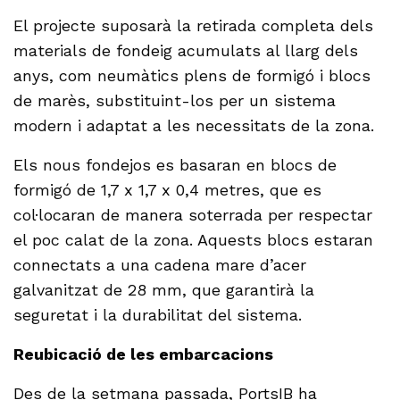
El projecte suposarà la retirada completa dels
materials de fondeig acumulats al llarg dels
anys, com neumàtics plens de formigó i blocs
de marès, substituint-los per un sistema
modern i adaptat a les necessitats de la zona.
Els nous fondejos es basaran en blocs de
formigó de 1,7 x 1,7 x 0,4 metres, que es
col·locaran de manera soterrada per respectar
el poc calat de la zona. Aquests blocs estaran
connectats a una cadena mare d’acer
galvanitzat de 28 mm, que garantirà la
seguretat i la durabilitat del sistema.
Reubicació de les embarcacions
Des de la setmana passada, PortsIB ha