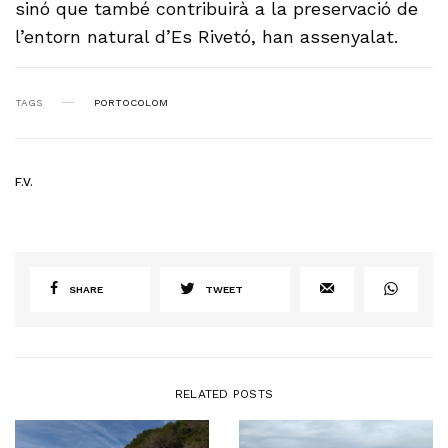
sinó que també contribuirà a la preservació de
l’entorn natural d’Es Rivetó, han assenyalat.
TAGS
PORTOCOLOM
F.V.
SHARE
TWEET
RELATED POSTS