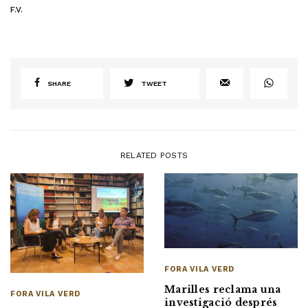
F.V.
SHARE
TWEET
RELATED POSTS
FORA VILA VERD
Marilles reclama una
FORA VILA VERD
investigació després