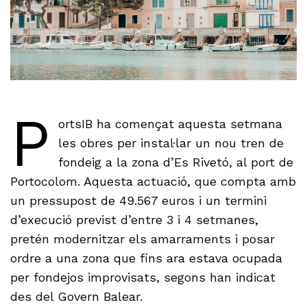
P
ortsIB ha començat aquesta setmana
les obres per instal·lar un nou tren de
fondeig a la zona d’Es Rivetó, al port de
Portocolom. Aquesta actuació, que compta amb
un pressupost de 49.567 euros i un termini
d’execució previst d’entre 3 i 4 setmanes,
pretén modernitzar els amarraments i posar
ordre a una zona que fins ara estava ocupada
per fondejos improvisats, segons han indicat
des del Govern Balear.