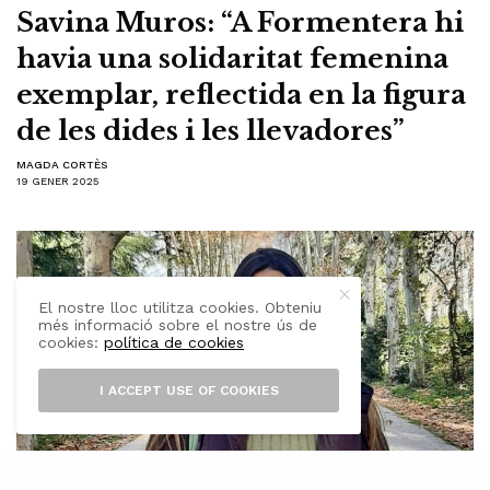
Savina Muros: “A Formentera hi
havia una solidaritat femenina
exemplar, reflectida en la figura
de les dides i les llevadores”
MAGDA CORTÈS
19 GENER 2025
El nostre lloc utilitza cookies. Obteniu
més informació sobre el nostre ús de
cookies:
política de cookies
I ACCEPT USE OF COOKIES