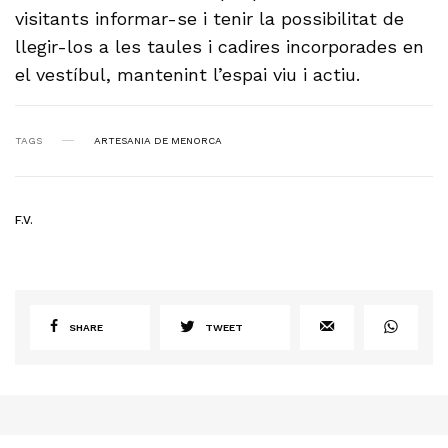
visitants informar-se i tenir la possibilitat de
llegir-los a les taules i cadires incorporades en
el vestíbul, mantenint l’espai viu i actiu.
TAGS
ARTESANIA DE MENORCA
F.V.
SHARE
TWEET