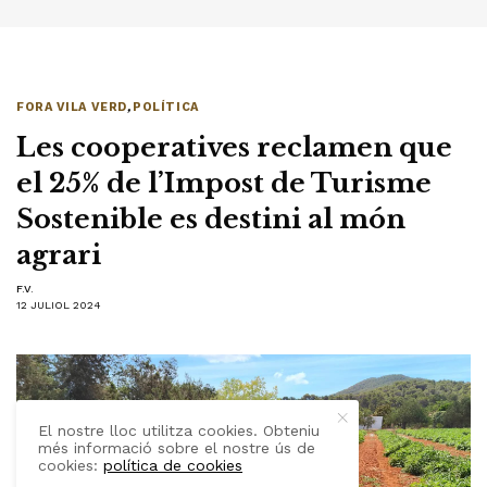
FORA VILA VERD
,
POLÍTICA
Les cooperatives reclamen que
el 25% de l’Impost de Turisme
Sostenible es destini al món
agrari
F.V.
12 JULIOL 2024
El nostre lloc utilitza cookies. Obteniu
més informació sobre el nostre ús de
cookies:
política de cookies