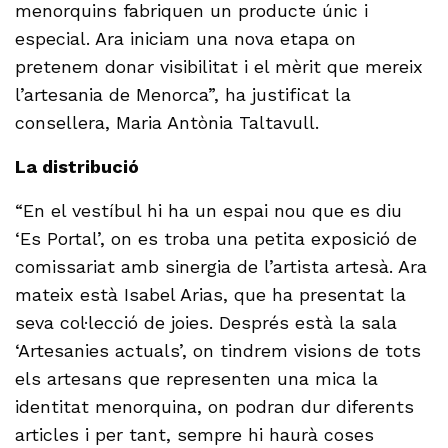
menorquins fabriquen un producte únic i
especial. Ara iniciam una nova etapa on
pretenem donar visibilitat i el mèrit que mereix
l’artesania de Menorca”, ha justificat la
consellera, Maria Antònia Taltavull.
La distribució
“En el vestíbul hi ha un espai nou que es diu
‘Es Portal’, on es troba una petita exposició de
comissariat amb sinergia de l’artista artesà. Ara
mateix està Isabel Arias, que ha presentat la
seva col·lecció de joies. Després està la sala
‘Artesanies actuals’, on tindrem visions de tots
els artesans que representen una mica la
identitat menorquina, on podran dur diferents
articles i per tant, sempre hi haurà coses