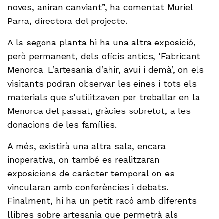
noves, aniran canviant”, ha comentat Muriel
Parra, directora del projecte.
A la segona planta hi ha una altra exposició,
però permanent, dels oficis antics, ‘Fabricant
Menorca. L’artesania d’ahir, avui i demà’, on els
visitants podran observar les eines i tots els
materials que s’utilitzaven per treballar en la
Menorca del passat, gràcies sobretot, a les
donacions de les famílies.
A més, existirà una altra sala, encara
inoperativa, on també es realitzaran
exposicions de caràcter temporal on es
vincularan amb conferències i debats.
Finalment, hi ha un petit racó amb diferents
llibres sobre artesania que permetrà als