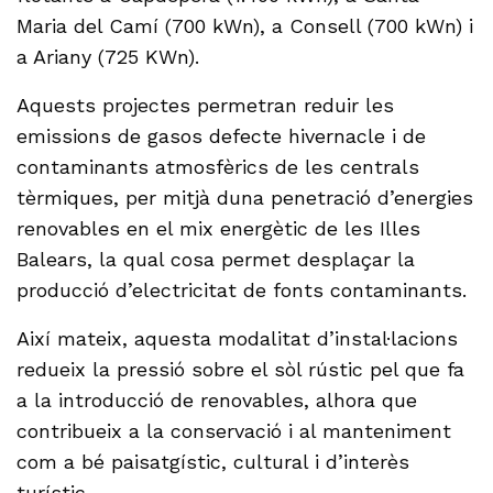
Maria del Camí (700 kWn), a Consell (700 kWn) i
a Ariany (725 KWn).
Aquests projectes permetran reduir les
emissions de gasos defecte hivernacle i de
contaminants atmosfèrics de les centrals
tèrmiques, per mitjà duna penetració d’energies
renovables en el mix energètic de les Illes
Balears, la qual cosa permet desplaçar la
producció d’electricitat de fonts contaminants.
Així mateix, aquesta modalitat d’instal·lacions
redueix la pressió sobre el sòl rústic pel que fa
a la introducció de renovables, alhora que
contribueix a la conservació i al manteniment
com a bé paisatgístic, cultural i d’interès
turístic.