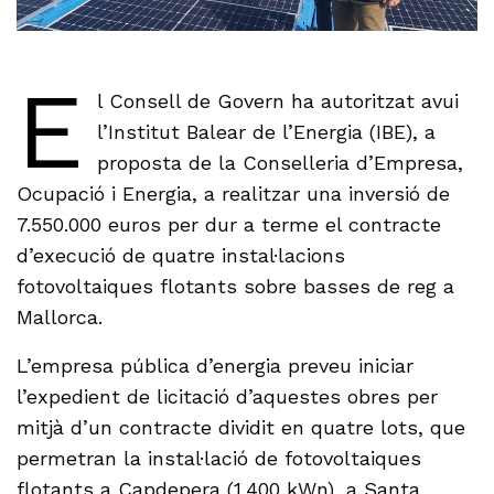
E
l Consell de Govern ha autoritzat avui
l’Institut Balear de l’Energia (IBE), a
proposta de la Conselleria d’Empresa,
Ocupació i Energia, a realitzar una inversió de
7.550.000 euros per dur a terme el contracte
d’execució de quatre instal·lacions
fotovoltaiques flotants sobre basses de reg a
Mallorca.
L’empresa pública d’energia preveu iniciar
l’expedient de licitació d’aquestes obres per
mitjà d’un contracte dividit en quatre lots, que
permetran la instal·lació de fotovoltaiques
flotants a Capdepera (1.400 kWn), a Santa