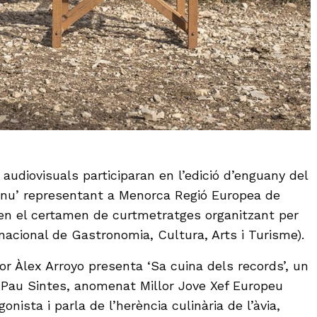
audiovisuals participaran en l’edició d’enguany del
nu’ representant a Menorca Regió Europea de
n el certamen de curtmetratges organitzant per
rnacional de Gastronomia, Cultura, Arts i Turisme).
or Àlex Arroyo presenta ‘Sa cuina dels records’, un
l Pau Sintes, anomenat Millor Jove Xef Europeu
gonista i parla de l’herència culinària de l’àvia,