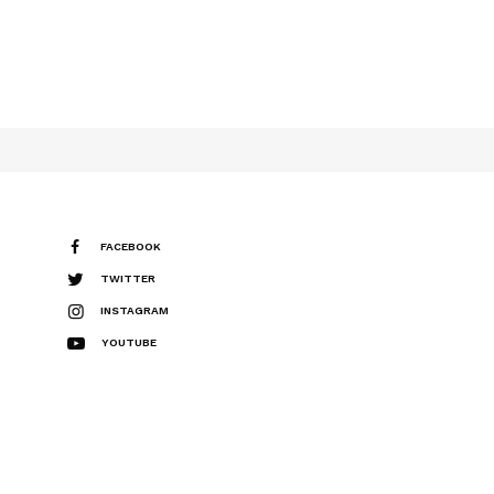
FACEBOOK
TWITTER
INSTAGRAM
YOUTUBE