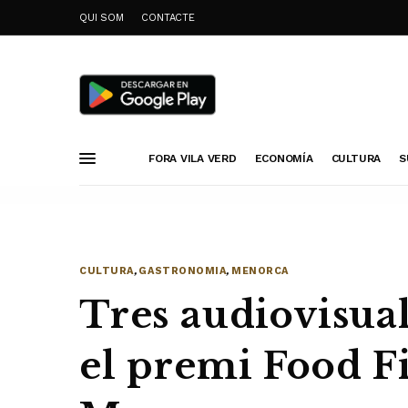
QUI SOM
CONTACTE
FORA VILA VERD
ECONOMÍA
CULTURA
S
CULTURA
,
GASTRONOMIA
,
MENORCA
Tres audiovisual
el premi Food 