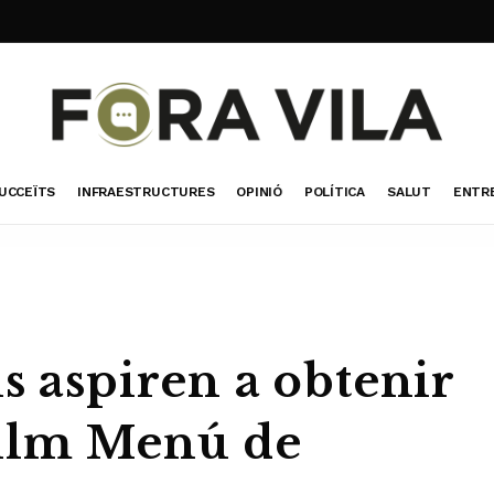
UCCEÏTS
INFRAESTRUCTURES
OPINIÓ
POLÍTICA
SALUT
ENTR
s aspiren a obtenir
Film Menú de