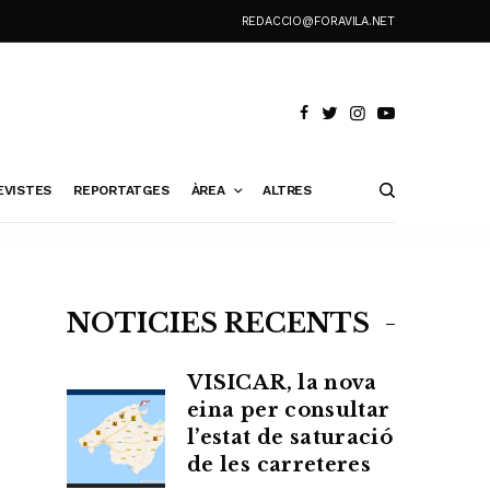
REDACCIO@FORAVILA.NET
EVISTES
REPORTATGES
ÀREA
ALTRES
NOTÍCIES RECENTS
VISICAR, la nova
eina per consultar
l’estat de saturació
de les carreteres