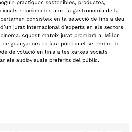
oguin pràctiques sostenibles, productes,
dicionals relacionades amb la gastronomia de la
 certamen consisteix en la selecció de fins a deu
 d’un jurat internacional d’experts en els sectors
 cinema. Aquest mateix jurat premiarà al Millor
ta de guanyadors es farà pública el setembre de
ode de votació en línia a les xarxes socials
r els audiovisuals preferits del públic.