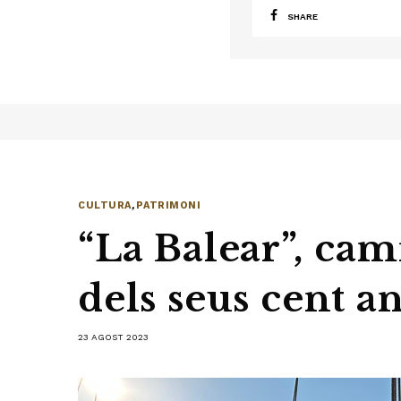
SHARE
CULTURA
,
PATRIMONI
“La Balear”, cam
dels seus cent a
23 AGOST 2023