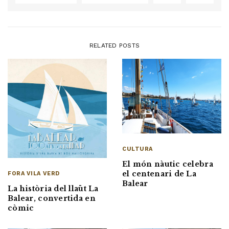
RELATED POSTS
CULTURA
El món nàutic celebra
el centenari de La
FORA VILA VERD
Balear
La història del llaüt La
Balear, convertida en
còmic