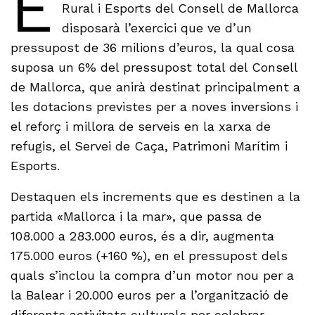
E
Rural i Esports del Consell de Mallorca
disposarà l’exercici que ve d’un
pressupost de 36 milions d’euros, la qual cosa
suposa un 6% del pressupost total del Consell
de Mallorca, que anirà destinat principalment a
les dotacions previstes per a noves inversions i
el reforç i millora de serveis en la xarxa de
refugis, el Servei de Caça, Patrimoni Marítim i
Esports.
Destaquen els increments que es destinen a la
partida «Mallorca i la mar», que passa de
108.000 a 283.000 euros, és a dir, augmenta
175.000 euros (+160 %), en el pressupost dels
quals s’inclou la compra d’un motor nou per a
la Balear i 20.000 euros per a l’organització de
diferents activitats culturals per celebrar