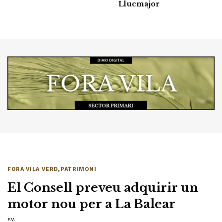
Llucmajor
FORA VILA VERD
,
PATRIMONI
El Consell preveu adquirir un
motor nou per a La Balear
F.V.