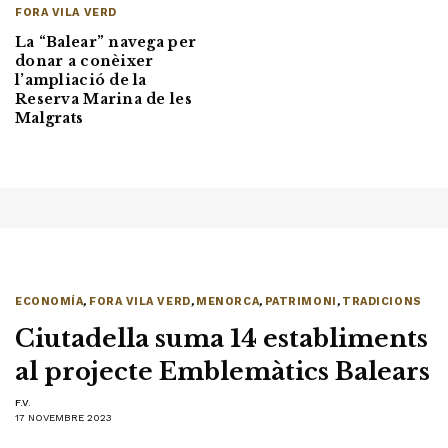
FORA VILA VERD
La “Balear” navega per
donar a conèixer
l’ampliació de la
Reserva Marina de les
Malgrats
ECONOMÍA
,
FORA VILA VERD
,
MENORCA
,
PATRIMONI
,
TRADICIONS
Ciutadella suma 14 establiments
al projecte Emblemàtics Balears
F.V.
17 NOVEMBRE 2023