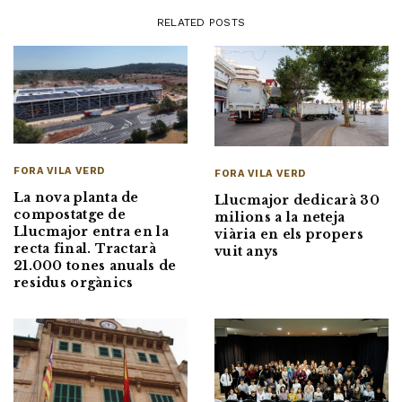
RELATED POSTS
FORA VILA VERD
FORA VILA VERD
La nova planta de
Llucmajor dedicarà 30
compostatge de
milions a la neteja
Llucmajor entra en la
viària en els propers
recta final. Tractarà
vuit anys
21.000 tones anuals de
residus orgànics