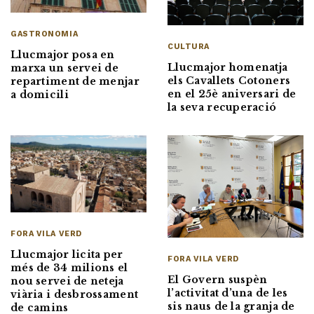
GASTRONOMIA
CULTURA
Llucmajor posa en
Llucmajor homenatja
marxa un servei de
els Cavallets Cotoners
repartiment de menjar
en el 25è aniversari de
a domicili
la seva recuperació
FORA VILA VERD
Llucmajor licita per
FORA VILA VERD
més de 34 milions el
El Govern suspèn
nou servei de neteja
l’activitat d’una de les
viària i desbrossament
sis naus de la granja de
de camins