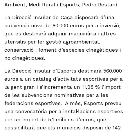
Ambient, Medi Rural i Esports, Pedro Bestard.
La Direcció Insular de Caça disposarà d’una
subvenció nova de 80.000 euros per a inversió,
que es destinarà adquirir maquinària i altres
utensilis per fer gestió agroambiental,
conservació i foment d’espècies cinegètiques i
no cinegètiques.
La Direcció Insular d’Esports destinarà 560.000
euros a un catàleg d’activitats esportives per a
la gent gran i s’incrementa un 11,28 % l’import
de les subvencions nominatives per a les
federacions esportives. A més, Esports preveu
una convocatòria per a instal·lacions esportives
per un import de 5,1 milions d’euros, que
possibilitarà que els municipis disposin de 142