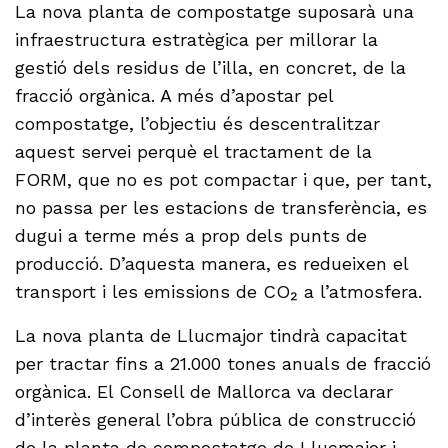
La nova planta de compostatge suposarà una
infraestructura estratègica per millorar la
gestió dels residus de l’illa, en concret, de la
fracció orgànica. A més d’apostar pel
compostatge, l’objectiu és descentralitzar
aquest servei perquè el tractament de la
FORM, que no es pot compactar i que, per tant,
no passa per les estacions de transferència, es
dugui a terme més a prop dels punts de
producció. D’aquesta manera, es redueixen el
transport i les emissions de CO₂ a l’atmosfera.
La nova planta de Llucmajor tindrà capacitat
per tractar fins a 21.000 tones anuals de fracció
orgànica. El Consell de Mallorca va declarar
d’interès general l’obra pública de construcció
de la planta de compostatge de Llucmajor i