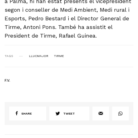
a Palma, hi han estat presents el vicepresident
segon i conseller de Medi Ambient, Medi rural i
Esports, Pedro Bestard i el Director General de
Tirme, Antoni Pons. També ha assistit el
President de Tirme, Rafael Guinea.
TAGS
LLUCMAJOR
TIRME
F.V.
SHARE
TWEET