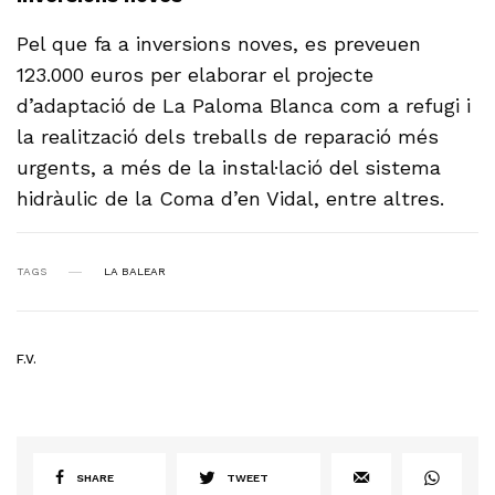
Pel que fa a inversions noves, es preveuen
123.000 euros per elaborar el projecte
d’adaptació de La Paloma Blanca com a refugi i
la realització dels treballs de reparació més
urgents, a més de la instal·lació del sistema
hidràulic de la Coma d’en Vidal, entre altres.
TAGS
LA BALEAR
F.V.
SHARE
TWEET