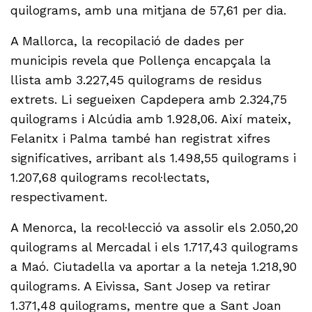
quilograms, amb una mitjana de 57,61 per dia.
A Mallorca, la recopilació de dades per
municipis revela que Pollença encapçala la
llista amb 3.227,45 quilograms de residus
extrets. Li segueixen Capdepera amb 2.324,75
quilograms i Alcúdia amb 1.928,06. Així mateix,
Felanitx i Palma també han registrat xifres
significatives, arribant als 1.498,55 quilograms i
1.207,68 quilograms recol·lectats,
respectivament.
A Menorca, la recol·lecció va assolir els 2.050,20
quilograms al Mercadal i els 1.717,43 quilograms
a Maó. Ciutadella va aportar a la neteja 1.218,90
quilograms. A Eivissa, Sant Josep va retirar
1.371,48 quilograms, mentre que a Sant Joan