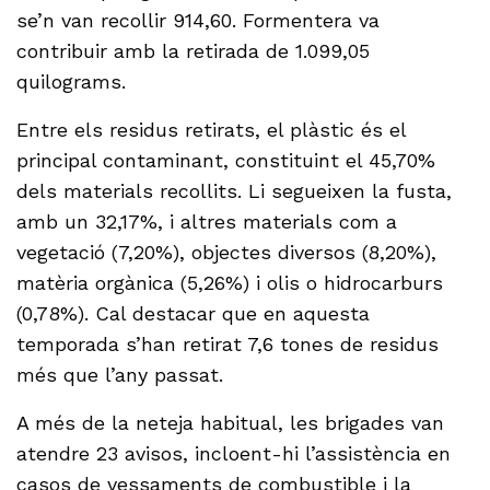
se’n van recollir 914,60. Formentera va
contribuir amb la retirada de 1.099,05
quilograms.
Entre els residus retirats, el plàstic és el
principal contaminant, constituint el 45,70%
dels materials recollits. Li segueixen la fusta,
amb un 32,17%, i altres materials com a
vegetació (7,20%), objectes diversos (8,20%),
matèria orgànica (5,26%) i olis o hidrocarburs
(0,78%). Cal destacar que en aquesta
temporada s’han retirat 7,6 tones de residus
més que l’any passat.
A més de la neteja habitual, les brigades van
atendre 23 avisos, incloent-hi l’assistència en
casos de vessaments de combustible i la