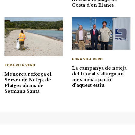
Costa d’en Blanes
FORA VILA VERD
FORA VILA VERD
La campanya de neteja
del litoral s’allarga un
Menorca reforça el
mes més a partir
Servei de Neteja de
d’aquest estiu
Platges abans de
Setmana Santa