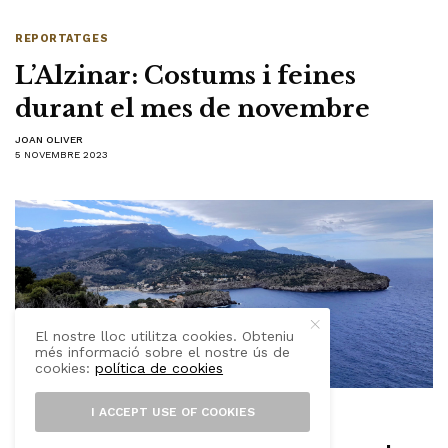
REPORTATGES
L’Alzinar: Costums i feines
durant el mes de novembre
JOAN OLIVER
5 NOVEMBRE 2023
El nostre lloc utilitza cookies. Obteniu
més informació sobre el nostre ús de
cookies:
política de cookies
I ACCEPT USE OF COOKIES