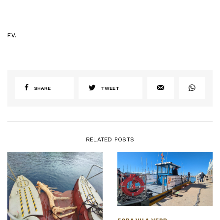
F.V.
SHARE
TWEET
RELATED POSTS