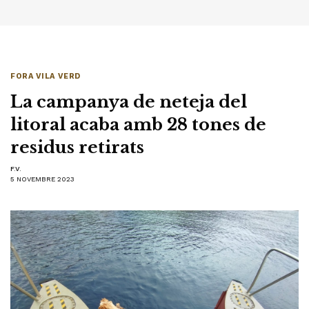
FORA VILA VERD
La campanya de neteja del
litoral acaba amb 28 tones de
residus retirats
F.V.
5 NOVEMBRE 2023