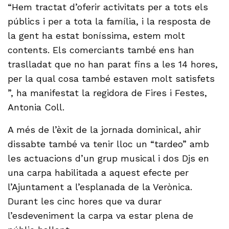
“Hem tractat d’oferir activitats per a tots els
públics i per a tota la família, i la resposta de
la gent ha estat boníssima, estem molt
contents. Els comerciants també ens han
traslladat que no han parat fins a les 14 hores,
per la qual cosa també estaven molt satisfets
”, ha manifestat la regidora de Fires i Festes,
Antonia Coll.
A més de l’èxit de la jornada dominical, ahir
dissabte també va tenir lloc un “tardeo” amb
les actuacions d’un grup musical i dos Djs en
una carpa habilitada a aquest efecte per
l’Ajuntament a l’esplanada de la Verònica.
Durant les cinc hores que va durar
l’esdeveniment la carpa va estar plena de