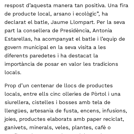
respost d’aquesta manera tan positiva. Una fira
de producte local, arsano i ecològic”, ha
declarat el batle, Jaume Llompart. Per la seva
part la consellera de Presidència, Antonia
Estarellas, ha acompanyat el batle i l’equip de
govern municipal en la seva visita a les
diferents paredetes i ha destacat la
importància de posar en valor les tradicions
locals.
Prop d’un centenar de llocs de productes
locals, entre ells cinc olleries de Pòrtol i una
siurellera, cistelles i bosses amb tela de
llengües, artesania de fusta, encens, infusions,
joies, productes elaborats amb paper reciclat,
ganivets, minerals, veles, plantes, cafè o