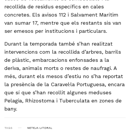
recollida de residus específics en cales
concretes. Els avisos 112 i Salvament Marítim
van sumar 17, mentre que els restants sis van
ser emesos per institucions i particulars.
Durant la temporada també s’han realitzat
intervencions com la recollida d’arbres, barrils
de plàstic, embarcacions enfonsades a la
deriva, animals morts o restes de naufragi. A
més, durant els mesos d’estiu no s’ha reportat
la presència de la Caravel·la Portuguesa, encara
que sí que s’han recollit algunes meduses
Pelagia, Rhizostoma i Tuberculata en zones de
bany.
TAGS
NETEJA LITORAL