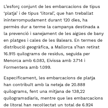
L’esforç conjunt de les embarcacions de tipus
‘platja’ i de tipus ‘litoral’, que han treballat
ininterrompudament durant 120 dies, ha
permès dur a terme la campanya destinada a
la prevenció i sanejament de les aigües de bany
en platges i cales de les Balears. En termes de
distribució geogràfica, a Mallorca s’han retirat
16.915 quilograms de residus, seguida per
Menorca amb 6.083, Eivissa amb 3.714 i
Formentera amb 1.099.
Específicament, les embarcacions de platja
han contribuït amb la neteja de 20.888
quilograms, fent una mitjana de 138,22
quilogramsdiaris, mentre que les embarcacions
de litoral han recol·lectat un total de 6.924